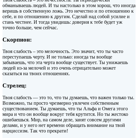
обманываешь людей. И ты настолько в этом хорош, что иногда
веришь в собственную ложь. Это нечестно и по отношению к
себе, и по отношению к другим. Сделай над собой усилие и
стань честнее. И тогда увидишь: доверия к тебе будет уж
точно больше, чем сейчас.
Скорпион:
Твоя слабость – это мелочность. Это значит, что ты часто
переступаешь черту. И не только: иногда ты вообще
забываешь, что эта черта вообще существует. Ты унижаешь
людей из-за мелочей и это очень отрицательно может
сказаться на твоих отношениях.
Стрелец:
Твоя слабость — это то, что ты думаешь, что важен только ты.
Возможно, ты просто чрезмерно увлечен собственным
существованием. Ты думаешь, что ты Альфа и Омега этого
мира и что он вообще вокруг тебя крутится. Но ты жестоко
ошибаешься. Мир, на самом деле, занят совсем другими
делами, и у него нет времени обращать внимание на твой
нарциссизм. Так что прекрати!