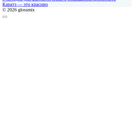
Каратэ — это красиво
© 2026 glossmix