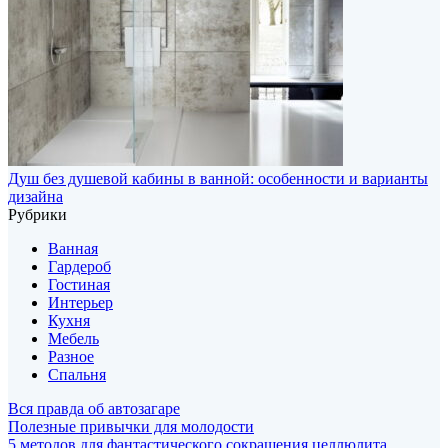
Душ без душевой кабины в ванной: особенности и варианты
дизайна
Рубрики
Ванная
Гардероб
Гостиная
Интерьер
Кухня
Мебель
Разное
Спальня
Вся правда об автозагаре
Полезные привычки для молодости
5 методов для фантастического сокращения целлюлита