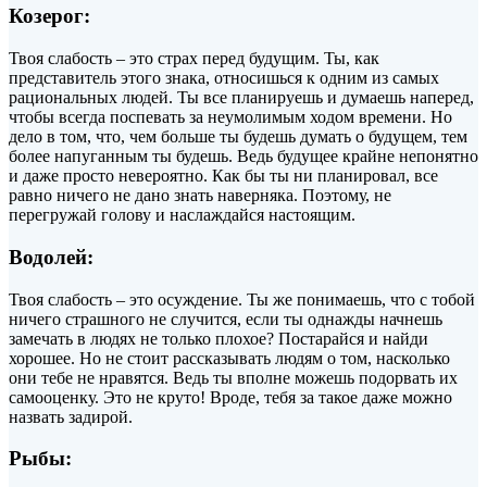
Козерог:
Твоя слабость – это страх перед будущим. Ты, как
представитель этого знака, относишься к одним из самых
рациональных людей. Ты все планируешь и думаешь наперед,
чтобы всегда поспевать за неумолимым ходом времени. Но
дело в том, что, чем больше ты будешь думать о будущем, тем
более напуганным ты будешь. Ведь будущее крайне непонятно
и даже просто невероятно. Как бы ты ни планировал, все
равно ничего не дано знать наверняка. Поэтому, не
перегружай голову и наслаждайся настоящим.
Водолей:
Твоя слабость – это осуждение. Ты же понимаешь, что с тобой
ничего страшного не случится, если ты однажды начнешь
замечать в людях не только плохое? Постарайся и найди
хорошее. Но не стоит рассказывать людям о том, насколько
они тебе не нравятся. Ведь ты вполне можешь подорвать их
самооценку. Это не круто! Вроде, тебя за такое даже можно
назвать задирой.
Рыбы: