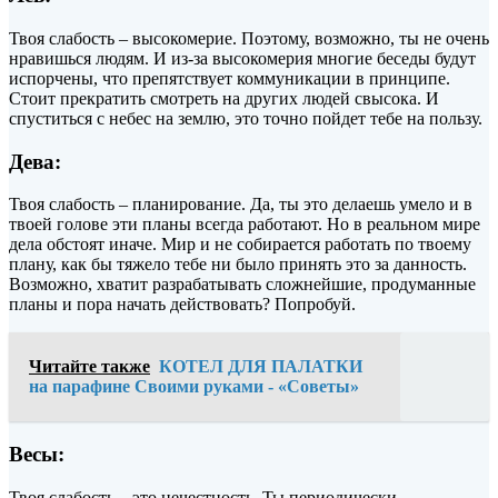
Твоя слабость – высокомерие. Поэтому, возможно, ты не очень
нравишься людям. И из-за высокомерия многие беседы будут
испорчены, что препятствует коммуникации в принципе.
Стоит прекратить смотреть на других людей свысока. И
спуститься с небес на землю, это точно пойдет тебе на пользу.
Дева:
Твоя слабость – планирование. Да, ты это делаешь умело и в
твоей голове эти планы всегда работают. Но в реальном мире
дела обстоят иначе. Мир и не собирается работать по твоему
плану, как бы тяжело тебе ни было принять это за данность.
Возможно, хватит разрабатывать сложнейшие, продуманные
планы и пора начать действовать? Попробуй.
Читайте также
КОТЕЛ ДЛЯ ПАЛАТКИ
на парафине Своими руками - «Советы»
Весы:
Твоя слабость – это нечестность. Ты периодически