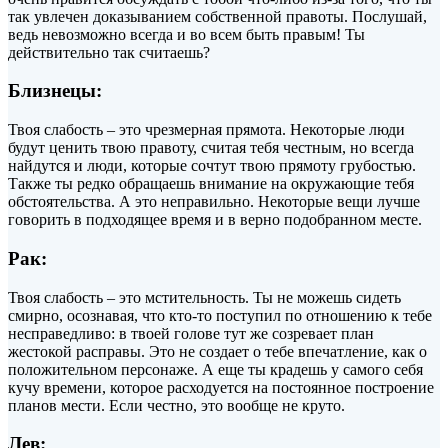
так увлечен доказыванием собственной правоты. Послушай,
ведь невозможно всегда и во всем быть правым! Ты
действительно так считаешь?
Близнецы:
Твоя слабость – это чрезмерная прямота. Некоторые люди
будут ценить твою правоту, считая тебя честным, но всегда
найдутся и люди, которые сочтут твою прямоту грубостью.
Также ты редко обращаешь внимание на окружающие тебя
обстоятельства. А это неправильно. Некоторые вещи лучше
говорить в подходящее время и в верно подобранном месте.
Рак:
Твоя слабость – это мстительность. Ты не можешь сидеть
смирно, осознавая, что кто-то поступил по отношению к тебе
несправедливо: в твоей голове тут же созревает план
жестокой расправы. Это не создает о тебе впечатление, как о
положительном персонаже. А еще ты крадешь у самого себя
кучу времени, которое расходуется на постоянное построение
планов мести. Если честно, это вообще не круто.
Лев: