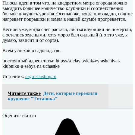
Плюсы идеи в том что, на квадратном метре огорода можно
высадить большее количество клубники и соответственно
больше получить урожая. Осенью же, когда прохладно, солнце
нагревает покрышки и земля в нашей клумбе прогревается.
Весной уже, когда снег растаял, листья клубники не померзли,
а остались зелеными, хотя мороз был сильный (но это уже, я
думаю, зависит и от сорта).
Всем успехов в садоводстве.
постоянный адрес статьи https://sdelay.tv/kak-vyrashchivat-
klubniku-u-sebya-na-uchastke
Источник:
csgo-starshop.ru
Читайте также
Дети, которые пережили
крушение "Титаника"
Оцените статью