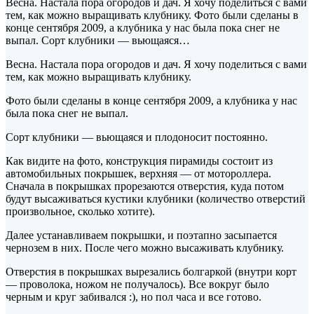
Весна. Настала пора огородов и
дач. Я хочу поделиться с вами
тем, как можно выращивать клубнику. Фото были сделаны в
конце сентября 2009, а клубника у нас была пока снег не
выпал. Сорт клубники — вьющаяся…
Весна. Настала пора огородов и
дач. Я хочу поделиться с вами
тем, как можно выращивать клубнику.
Фото были сделаны в конце сентября 2009, а клубника у нас
была пока снег не выпал.
Сорт клубники — вьющаяся и плодоносит постоянно.
Как видите на фото, конструкция пирамиды состоит из
автомобильных покрышек, верхняя — от мотороллера.
Сначала в покрышках прорезаются отверстия, куда потом
будут высаживаться кустики клубники (количество отверстий
произвольное, сколько хотите).
Далее устанавливаем покрышки, и поэтапно засыпается
чернозем в них. После чего можно высаживать клубнику.
Отверстия в покрышках вырезались болгаркой (внутри корт
— проволока, ножом не получалось). Все вокруг было
черным и круг забивался :), но пол часа и все готово.