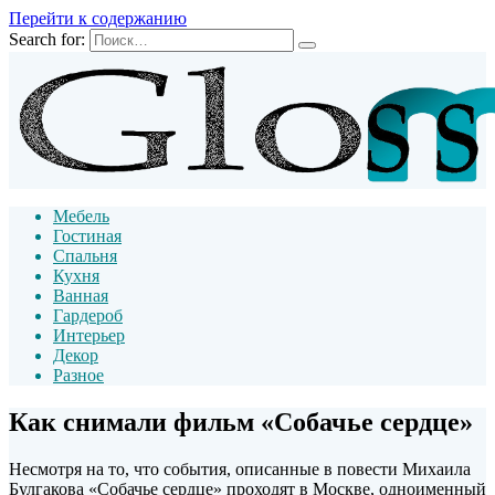
Перейти к содержанию
Search for:
Мебель
Гостиная
Спальня
Кухня
Ванная
Гардероб
Интерьер
Декор
Разное
Как снимали фильм «Собачье сердце»
Несмотря на то, что события, описанные в повести Михаила
Булгакова «Собачье сердце» проходят в Москве, одноименный