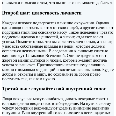
привычки и мысли о том, что вы ничего не сможете добиться.
Второй шаг: целостность личности
Каждый человек подвергается влиянию окружения. Однако
одни люди не отказываются от своих идей, а другие начинают
подстраиваться под основную массу. Такое поведение чревато
подменой идеалов и ценностей, а значит, отдаляет вас от
успеха. Помните о том, что вы являетесь личностью, а значит,
у вас есть собственные взгляды на вещи, которые должны
оставаться неизменными. В следовании к личному счастью
вам помогут 12 законов Вселенной. Они не дадут вам стать
жертвой манипуляторов и людей, которые желают достичь
успеха за ваш счет. Противостоять негативному влиянию
можно с помощью медитаций и воспитания силы воли. Будьте
добры и открыты к миру, но сохраняйте за собой право
поступать так, как вам нужно.
Третий шаг: слушайте свой внутренний голос
Люди вокруг вас могут ошибаться, давать неверные советы
или намеренно вводить вас в заблуждение. На пути к своему
успеху эзотерики рекомендуют уделить внимание развитию
интуиции. Ваш внутренний голос поможет в нестандартных