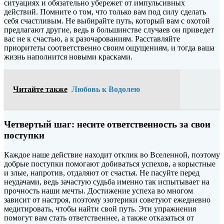
ситуациях и обязательно убережет от импульсивных
действий. Помните о том, что только вам под силу сделать
себя счастливым. Не выбирайте путь, который вам с охотой
предлагают другие, ведь в большинстве случаев он приведет
вас не к счастью, а к разочарованиям. Расставляйте
приоритеты соответственно своим ощущениям, и тогда ваша
жизнь наполнится новыми красками.
Читайте также
Любовь к Водолею
Четвертый шаг: несите ответственность за свои
поступки
Каждое наше действие находит отклик во Вселенной, поэтому
добрые поступки помогают добиваться успехов, а корыстные
и злые, напротив, отдаляют от счастья. Не пасуйте перед
неудачами, ведь зачастую судьба именно так испытывает на
прочность наши мечты. Достижение успеха во многом
зависит от настроя, поэтому эзотерики советуют ежедневно
медитировать, чтобы найти свой путь. Эти упражнения
помогут вам стать ответственнее, а также отказаться от