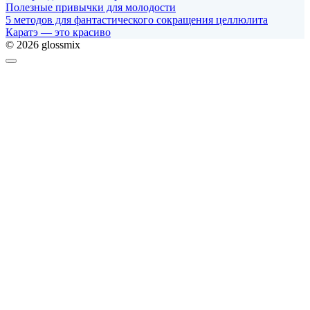
Полезные привычки для молодости
5 методов для фантастического сокращения целлюлита
Каратэ — это красиво
© 2026 glossmix