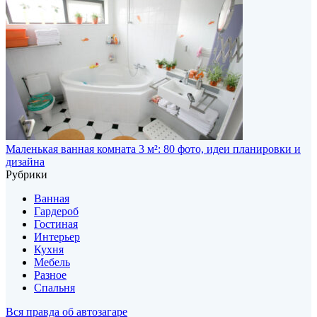
Маленькая ванная комната 3 м²: 80 фото, идеи планировки и
дизайна
Рубрики
Ванная
Гардероб
Гостиная
Интерьер
Кухня
Мебель
Разное
Спальня
Вся правда об автозагаре