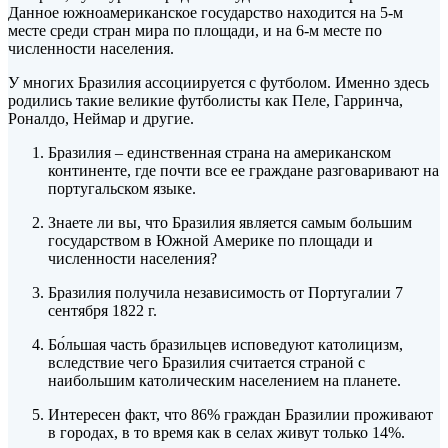
Данное южноамериканское государство находится на 5-м
месте среди стран мира по площади, и на 6-м месте по
численности населения.
У многих Бразилия ассоциируется с
футболом. Именно здесь
родились такие великие футболисты как Пеле, Гарринча,
Роналдо, Неймар и другие.
Бразилия – единственная страна на американском
континенте, где почти все ее граждане разговаривают на
португальском языке.
Знаете ли вы, что Бразилия является самым большим
государством в Южной Америке по площади и
численности населения?
Бразилия получила независимость от Португалии 7
сентября 1822 г.
Бо́льшая часть бразильцев исповедуют католицизм,
вследствие чего Бразилия считается страной с
наибольшим католическим населением на планете.
Интересен факт, что 86% граждан Бразилии проживают
в городах, в то время как в селах живут только 14%.