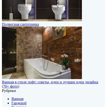
Подвесная сантехника
Ванная в стиле лофт: советы, идеи и лучшие идеи дизайна
(70+ фото)
Рубрики
Ванная
Гардероб