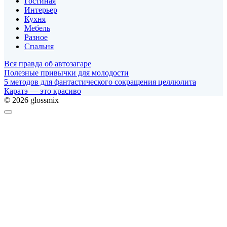
Гостиная
Интерьер
Кухня
Мебель
Разное
Спальня
Вся правда об автозагаре
Полезные привычки для молодости
5 методов для фантастического сокращения целлюлита
Каратэ — это красиво
© 2026 glossmix