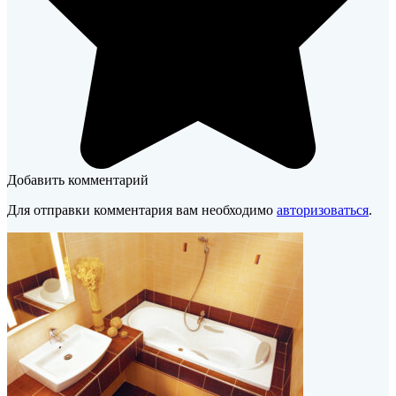
Добавить комментарий
Для отправки комментария вам необходимо
авторизоваться
.