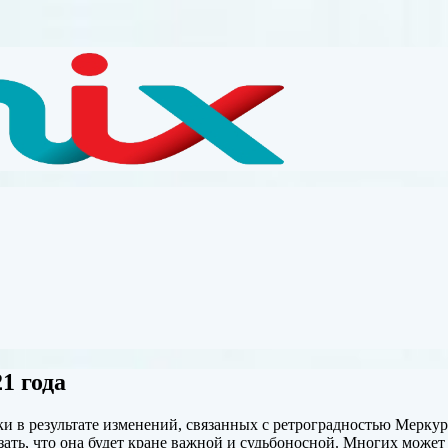
1 года
ики в результате изменений, связанных с ретроградностью Мерку
ать, что она будет кране важной и
судьбоносной. Многих может н