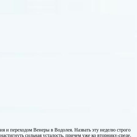
рия и переходом Венеры в Водолея. Назвать эту неделю строго
астигнуть сильная усталость, причем уже ко вторнику-среде.