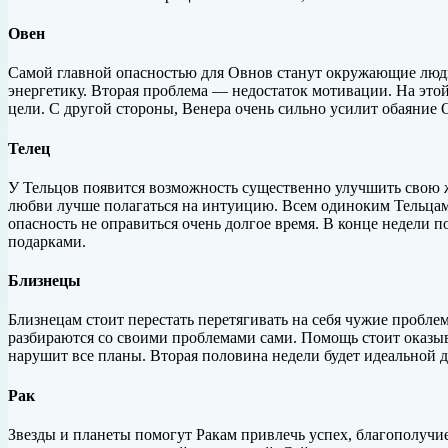
Овен
Самой главной опасностью для Овнов станут окружающие люди
энергетику. Вторая проблема — недостаток мотивации. На этой 
цели. С другой стороны, Венера очень сильно усилит обаяние О
Телец
У Тельцов появится возможность существенно улучшить свою ж
любви лучше полагаться на интуицию. Всем одиноким Тельцам 
опасность не оправиться очень долгое время. В конце недели п
подарками.
Близнецы
Близнецам стоит перестать перетягивать на себя чужие пробле
разбираются со своими проблемами сами. Помощь стоит оказыва
нарушит все планы. Вторая половина недели будет идеальной д
Рак
Звезды и планеты помогут Ракам привлечь успех, благополучие