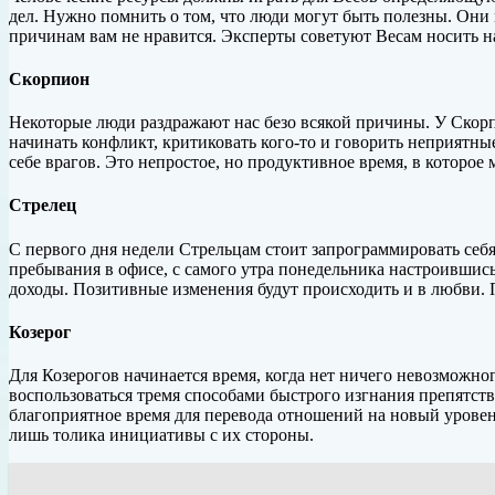
дел. Нужно помнить о том, что люди могут быть полезны. Они 
причинам вам не нравится. Эксперты советуют Весам носить н
Скорпион
Некоторые люди раздражают нас безо всякой причины. У Скорпио
начинать конфликт, критиковать кого-то и говорить неприятны
себе врагов. Это непростое, но продуктивное время, в которо
Стрелец
С первого дня недели Стрельцам стоит запрограммировать себя
пребывания в офисе, с самого утра понедельника настроившись
доходы. Позитивные изменения будут происходить и в любви. 
Козерог
Для Козерогов начинается время, когда нет ничего невозможног
воспользоваться тремя способами быстрого изгнания препятств
благоприятное время для перевода отношений на новый уровен
лишь толика инициативы с их стороны.