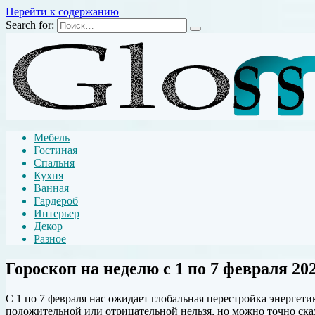
Перейти к содержанию
Search for:
Мебель
Гостиная
Спальня
Кухня
Ванная
Гардероб
Интерьер
Декор
Разное
Гороскоп на неделю с 1 по 7 февраля 202
С 1 по 7 февраля нас ожидает глобальная перестройка энергет
положительной или отрицательной нельзя, но можно точно сказ