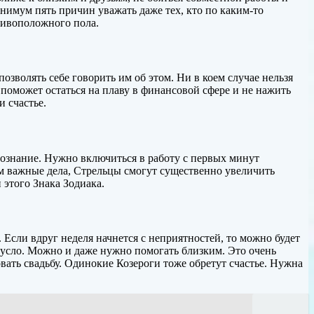
нимум пять причин уважать даже тех, кто по каким-то
тивоположного пола.
озволять себе говорить им об этом. Ни в коем случае нельзя
 поможет остаться на плаву в финансовой сфере и не нажить
 счастье.
сознание. Нужно включиться в работу с первых минут
ом важные дела, Стрельцы смогут существенно увеличить
этого Знака Зодиака.
. Если вдруг неделя начнется с неприятностей, то можно будет
русло. Можно и даже нужно помогать близким. Это очень
ать свадьбу. Одинокие Козероги тоже обретут счастье. Нужна