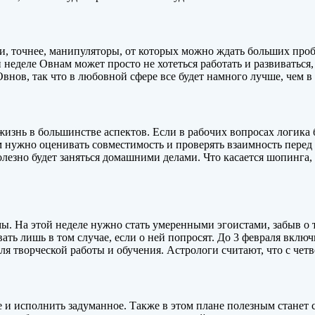
, точнее, манипуляторы, от которых можно ждать больших проб
неделе Овнам может просто не хотеться работать и развиваться,
внов, так что в любовной сфере все будет намного лучше, чем в 
изнь в большинстве аспектов. Если в рабочих вопросах логика б
нужно оценивать совместимость и проверять взаимность перед 
олезно будет заняться домашними делами. Что касается шопинга, 
мы. На этой неделе нужно стать умеренными эгоистами, забыв о 
ть лишь в том случае, если о ней попросят. До 3 февраля вклю
ля творческой работы и обучения. Астрологи считают, что с чет
 и исполнить задуманное. Также в этом плане полезным станет 