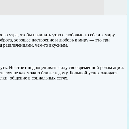
о утра, чтобы начинать утро с любовью к себе и к миру.
оброта, хорошее настроение и любовь к миру — это три
бя развлечениями, чем-то вкусным.
хнуть. Не стоит недооценивать силу своевременной релаксации.
ать лучше как можно ближе к дому. Большой успех ожидает
улки, общение в социальных сетях.