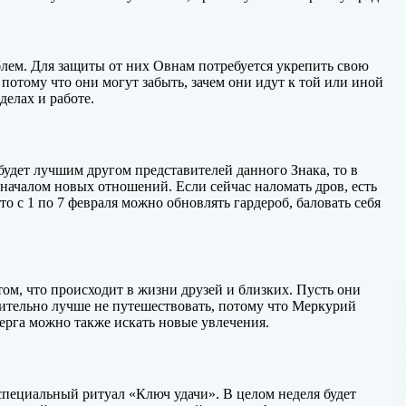
лем. Для защиты от них Овнам потребуется укрепить свою
 потому что они могут забыть, зачем они идут к той или иной
делах и работе.
удет лучшим другом представителей данного Знака, то в
началом новых отношений. Если сейчас наломать дров, есть
то с 1 по 7 февраля можно обновлять гардероб, баловать себя
том, что происходит в жизни друзей и близких. Пусть они
чительно лучше не путешествовать, потому что Меркурий
верга можно также искать новые увлечения.
специальный ритуал «Ключ удачи». В целом неделя будет