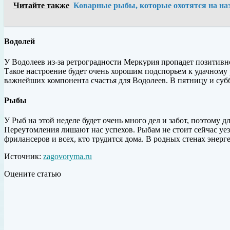
Читайте также
Коварные рыбы, которые охотятся на н
Водолей
У Водолеев из-за ретроградности Меркурия пропадет позитивно
Такое настроение будет очень хорошим подспорьем к удачному
важнейших компонента счастья для Водолеев. В пятницу и субб
Рыбы
У Рыб на этой неделе будет очень много дел и забот, поэтому д
Переутомления лишают нас успехов. Рыбам не стоит сейчас уез
фрилансеров и всех, кто трудится дома. В родных стенах энер
Источник:
zagovoryma.ru
Оцените статью