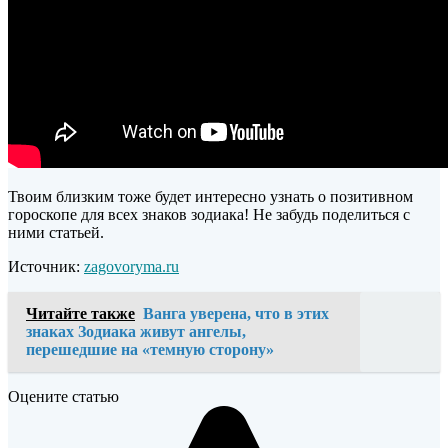
Твоим близким тоже будет интересно узнать о позитивном
гороскопе для всех знаков зодиака! Не забудь поделиться с
ними статьей.
Источник:
zagovoryma.ru
Читайте также
Ванга уверена, что в этих
знаках Зодиака живут ангелы,
перешедшие на «темную сторону»
Оцените статью