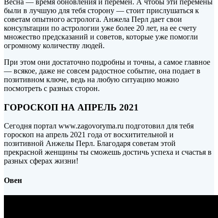
Весна — время обновления и перемен. А чтобы эти перемены
были в лучшую для тебя сторону — стоит прислушаться к
советам опытного астролога. Анжела Перл дает свои
консультации по астрологии уже более 20 лет, на ее счету
множество предсказаний и советов, которые уже помогли
огромному количеству людей.
При этом они достаточно подробны и точны, а самое главное
— всякое, даже не совсем радостное событие, она подает в
позитивном ключе, ведь на любую ситуацию можно
посмотреть с разных сторон.
ГОРОСКОП НА АПРЕЛЬ 2021
Сегодня портал www.zagovoryma.ru подготовил для тебя
гороскоп на апрель 2021 года от восхитительной и
позитивной Анжелы Перл. Благодаря советам этой
прекрасной женщины ты сможешь достичь успеха и счастья в
разных сферах жизни!
Овен