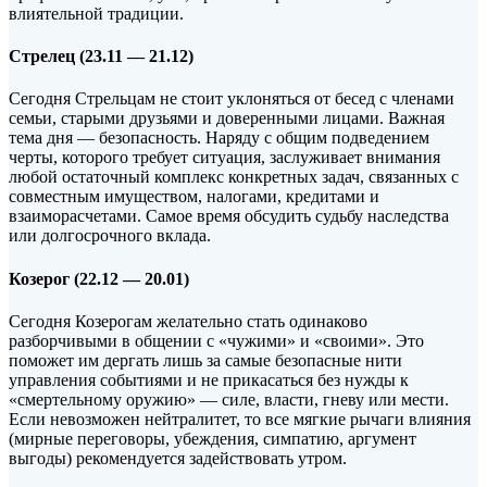
влиятельной традиции.
Стрелец (23.11 — 21.12)
Сегодня Стрельцам не стоит уклоняться от бесед с членами
семьи, старыми друзьями и доверенными лицами. Важная
тема дня — безопасность. Наряду с общим подведением
черты, которого требует ситуация, заслуживает внимания
любой остаточный комплекс конкретных задач, связанных с
совместным имуществом, налогами, кредитами и
взаиморасчетами. Самое время обсудить судьбу наследства
или долгосрочного вклада.
Козерог (22.12 — 20.01)
Сегодня Козерогам желательно стать одинаково
разборчивыми в общении с «чужими» и «своими». Это
поможет им дергать лишь за самые безопасные нити
управления событиями и не прикасаться без нужды к
«смертельному оружию» — силе, власти, гневу или мести.
Если невозможен нейтралитет, то все мягкие рычаги влияния
(мирные переговоры, убеждения, симпатию, аргумент
выгоды) рекомендуется задействовать утром.