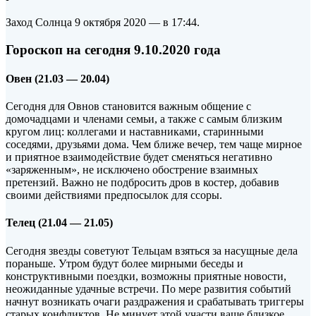
Заход Солнца 9 октября 2020 — в 17:44.
Гороскоп на сегодня 9.10.2020 года
Овен (21.03 — 20.04)
Сегодня для Овнов становится важным общение с
домочадцами и членами семьи, а также с самым близким
кругом лиц: коллегами и наставниками, старинными
соседями, друзьями дома. Чем ближе вечер, тем чаще мирное
и приятное взаимодействие будет сменяться негативно
«заряженным», не исключено обострение взаимных
претензий. Важно не подбросить дров в костер, добавив
своими действиями предпосылок для ссоры.
Телец (21.04 — 21.05)
Сегодня звезды советуют Тельцам взяться за насущные дела
пораньше. Утром будут более мирными беседы и
конструктивными поездки, возможны приятные новости,
неожиданные удачные встречи. По мере развития событий
начнут возникать очаги раздражения и срабатывать триггеры
старых конфликтов. Не минует этой участи ваше близкое