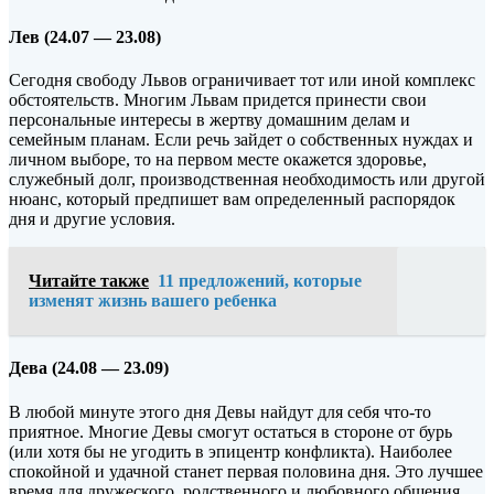
Лев (24.07 — 23.08)
Сегодня свободу Львов ограничивает тот или иной комплекс
обстоятельств. Многим Львам придется принести свои
персональные интересы в жертву домашним делам и
семейным планам. Если речь зайдет о собственных нуждах и
личном выборе, то на первом месте окажется здоровье,
служебный долг, производственная необходимость или другой
нюанс, который предпишет вам определенный распорядок
дня и другие условия.
Читайте также
11 предложений, которые
изменят жизнь вашего ребенка
Дева (24.08 — 23.09)
В любой минуте этого дня Девы найдут для себя что-то
приятное. Многие Девы смогут остаться в стороне от бурь
(или хотя бы не угодить в эпицентр конфликта). Наиболее
спокойной и удачной станет первая половина дня. Это лучшее
время для дружеского, родственного и любовного общения.