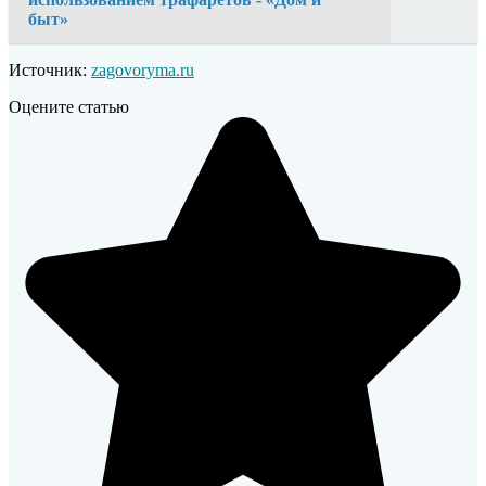
быт»
Источник:
zagovoryma.ru
Оцените статью