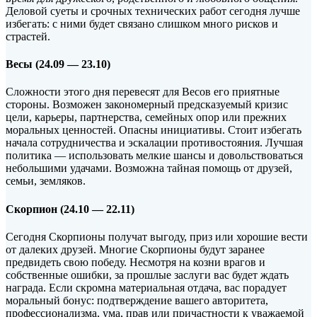
Деловой суеты и срочных технических работ сегодня лучше
избегать: с ними будет связано слишком много рисков и
страстей.
Весы (24.09 — 23.10)
Сложности этого дня перевесят для Весов его приятные
стороны. Возможен закономерный предсказуемый кризис
цели, карьеры, партнерства, семейных опор или прежних
моральных ценностей. Опасны инициативы. Стоит избегать
начала сотрудничества и эскалации противостояния. Лучшая
политика — использовать мелкие шансы и довольствоваться
небольшими удачами. Возможна тайная помощь от друзей,
семьи, земляков.
Скорпион (24.10 — 22.11)
Сегодня Скорпионы получат выгоду, приз или хорошие вести
от далеких друзей. Многие Скорпионы будут заранее
предвидеть свою победу. Несмотря на козни врагов и
собственные ошибки, за прошлые заслуги вас будет ждать
награда. Если скромна материальная отдача, вас порадует
моральный бонус: подтверждение вашего авторитета,
профессионализма, ума, прав или причастности к уважаемой