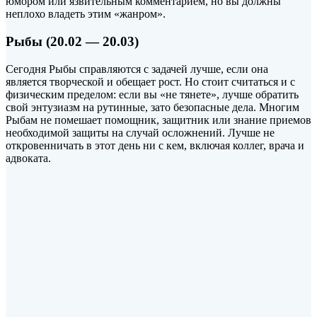
юмором или язвительным комментарием, но вы должны
неплохо владеть этим «жанром».
Рыбы (20.02 — 20.03)
Сегодня Рыбы справляются с задачей лучше, если она
является творческой и обещает рост. Но стоит считаться и с
физическим пределом: если вы «не тянете», лучше обратить
свой энтузиазм на рутинные, зато безопасные дела. Многим
Рыбам не помешает помощник, защитник или знание приемов
необходимой защиты на случай осложнений. Лучше не
откровенничать в этот день ни с кем, включая коллег, врача и
адвоката.