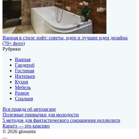
Ванная в стиле лофт: советы, идеи и лучшие идеи дизайна
(70+ фото)
Рубрики
Ванная
Гардероб
Гостиная
Интерьер
Кухня
Мебель
Разное
Спальня
Вся правда об автозагаре
Полезные привычки для молодости
5 методов для фантастического сокращения целлюлита
Каратэ — это красиво
© 2026 glossmix