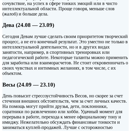
сочувствие, на успех в сфере тонких эмоций или в чисто
интеллектуальной области. Проще говоря, меньше слов
(жалоб) и больше дела.
Дева (24.08 — 23.09)
Сегодня Девам лучше сделать своим приоритетом творческий
процесс, а не его конечный результат. Это уместно не только в
интеллектуальной деятельности, но и в других видах
занятости, например, в спортивных тренировках или
педагогической работе. Некоторые таланты можно применить
для заработка или взаиморасчетов. Не стоит откровенничать о
своих чувствах и интимных желаниях, в том числе, с их
объектом.
Весы (24.09 — 23.10)
День повысит стрессоустойчивость Весов, но скорее за счет
стечения внешних обстоятельств, чем за счет личных качеств.
На помощь могут прийти друзья, дети, поклонники,
соратники по развлечению или хобби. Удачный момент для
перерыва в работе, перехода к менее официальному тону и
имиджу. Нежелательно обсуждать финансовые тонкости и
заниматься куплей-продажей. Лучше с осторожностью