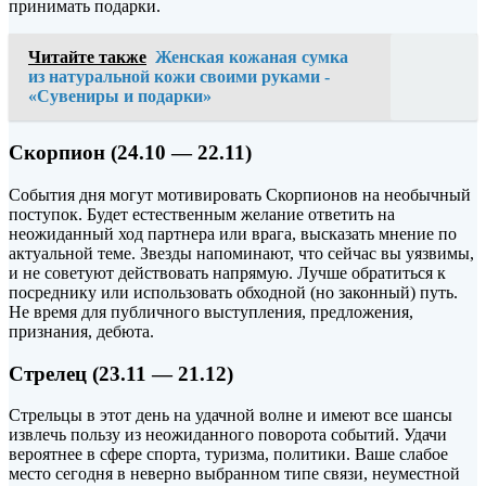
принимать подарки.
Читайте также
Женская кожаная сумка
из натуральной кожи своими руками -
«Сувениры и подарки»
Скорпион (24.10 — 22.11)
События дня могут мотивировать Скорпионов на необычный
поступок. Будет естественным желание ответить на
неожиданный ход партнера или врага, высказать мнение по
актуальной теме. Звезды напоминают, что сейчас вы уязвимы,
и не советуют действовать напрямую. Лучше обратиться к
посреднику или использовать обходной (но законный) путь.
Не время для публичного выступления, предложения,
признания, дебюта.
Стрелец (23.11 — 21.12)
Стрельцы в этот день на удачной волне и имеют все шансы
извлечь пользу из неожиданного поворота событий. Удачи
вероятнее в сфере спорта, туризма, политики. Ваше слабое
место сегодня в неверно выбранном типе связи, неуместной