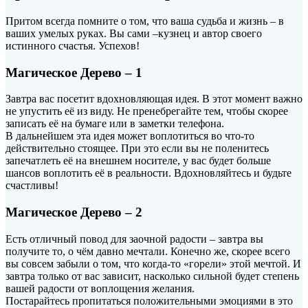
Притом всегда помните о том, что ваша судьба и жизнь – в
ваших умелых руках. Вы сами –кузнец и автор своего
истинного счастья. Успехов!
Магическое Дерево – 1
Завтра вас посетит вдохновляющая идея. В этот момент важно
не упустить её из виду. Не пренебрегайте тем, чтобы
скорее
записать её на бумаге или в заметки телефона.
В дальнейшем эта идея может воплотиться во что-то
действительно стоящее. При это если вы не поленитесь
запечатлеть её на внешнем носителе, у вас будет больше
шансов воплотить её в реальности. Вдохновляйтесь и будьте
счастливы!
Магическое Дерево – 2
Есть отличный повод для заочной радости – завтра вы
получите то, о чём давно мечтали. Конечно же, скорее всего
вы совсем забыли о том, что когда-то «горели» этой мечтой. И
завтра только от вас зависит, насколько сильной будет степень
вашей радости от воплощения желания.
Постарайтесь пропитаться положительными эмоциями в это