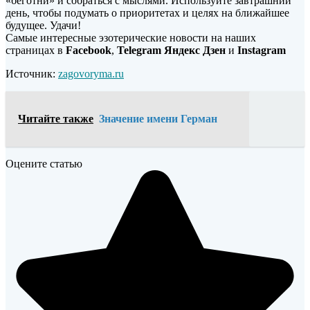
«беготни» и собраться с мыслями. Используйте завтрашний
день, чтобы подумать о приоритетах и целях на ближайшее
будущее. Удачи!
Самые интересные эзотерические новости на наших
страницах в
Facebook
,
Telegram
Яндекс Дзен
и
Instagram
Источник:
zagovoryma.ru
Читайте также
Значение имени Герман
Оцените статью