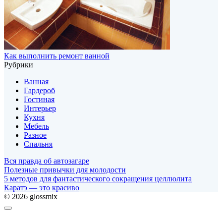
Как выполнить ремонт ванной
Рубрики
Ванная
Гардероб
Гостиная
Интерьер
Кухня
Мебель
Разное
Спальня
Вся правда об автозагаре
Полезные привычки для молодости
5 методов для фантастического сокращения целлюлита
Каратэ — это красиво
© 2026 glossmix