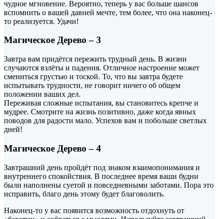
чудное мгновение. Вероятно, теперь у вас больше шансов
вспомнить о вашей давней мечте, тем более, что она наконец-
то реализуется. Удачи!
Магическое Дерево – 3
Завтра вам придётся пережить трудный день. В жизни
случаются взлёты и падения. Отличное настроение может
смениться грустью и тоской. То, что вы завтра будете
испытывать трудности, не говорит ничего об общем
положении ваших дел.
Переживая сложные испытания, вы становитесь крепче и
мудрее. Смотрите на жизнь позитивно, даже когда явных
поводов для радости мало. Успехов вам и побольше светлых
дней!
Магическое Дерево – 4
Завтрашний день пройдёт под знаком взаимопонимания и
внутреннего спокойствия. В последнее время ваши будни
были наполнены суетой и повседневными заботами. Пора это
исправить, благо день этому будет благоволить.
Наконец-то у вас появится возможность отдохнуть от