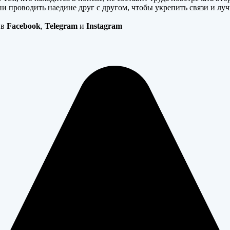
ни проводить наедине друг с другом, чтобы укрепить связи и л
 в
Facebook
,
Telegram
и
Instagram