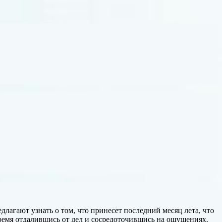
агают узнать о том, что принесет последний месяц лета, что
ремя отдалившись от дел и сосредоточившись на ощущениях.