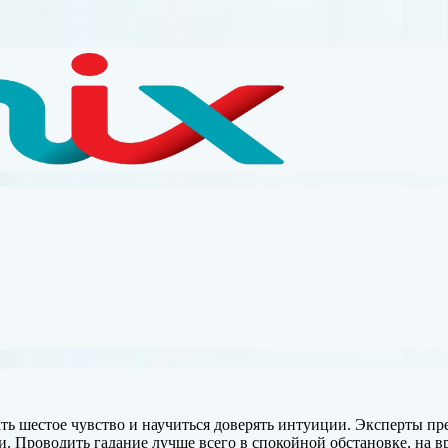
шестое чувство и научиться доверять интуиции. Эксперты предл
и. Проводить гадание лучше всего в
спокойной обстановке, на в