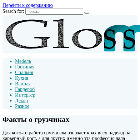
Перейти к содержанию
Search for:
Мебель
Гостиная
Спальня
Кухня
Ванная
Гардероб
Интерьер
Декор
Разное
Факты о грузчиках
Для кого-то работа грузчиком означает крах всех надежд на
карьерный рост, а для других именно эта профессия дала