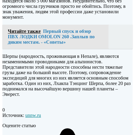
находятся около 5 000 магазинов. Неудивительно, что без
огромного числа грузчиков просто не обойтись. Поэтому, в
знак уважения, людям этой профессии даже установили
монумент.
Читайте также
Первый спуск и обзор
ПВХ ЛОДКИ OMOLON 260 .Заплыв по
диким местам. - «Советы»
Шерпы (народность, проживающая в Непале), являются
незаменимыми проводниками для альпинистов.
Представители этой народности способны нести тяжелые
грузы даже на большой высоте. Поэтому, сопровождение
экспедиций для многих из них является основным способом
заработка. Один из них, Лхакпа Тэнцинг Шерпа, более 20 раз
поднимался на высочайшую вершину нашей планеты –
Эверест.
0
Источник:
unnw.ru
Оцените статью