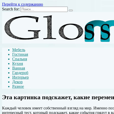
Перейти к содержанию
Search for:
Мебель
Гостиная
Спальня
Кухня
Ванная
Гардероб
Интерьер
Декор
Разное
Эта картинка подскажет, какие переме
Каждый человек имеет собственный взгляд на мир. Именно поэт
интересный тест, который подскажет, какие события грядут в 