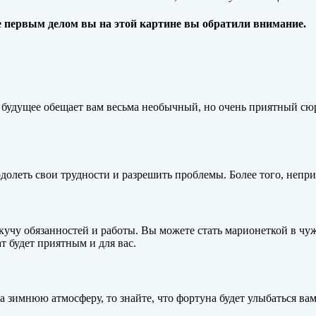
же первым делом вы на этой картине вы обратили внимание.
будущее обещает вам весьма необычный, но очень приятный сюрп
еодолеть свои трудности и разрешить проблемы. Более того, непр
 кучу обязанностей и работы. Вы можете стать марионеткой в чуж
т будет приятным и для вас.
зимнюю атмосферу, то знайте, что фортуна будет улыбаться вам.