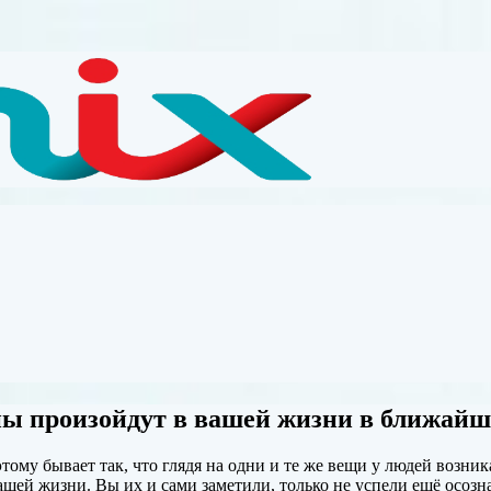
ны произойдут в вашей жизни в ближайш
ому бывает так, что глядя на одни и те же вещи у людей возни
вашей жизни. Вы их и сами заметили, только
не успели ещё осозна