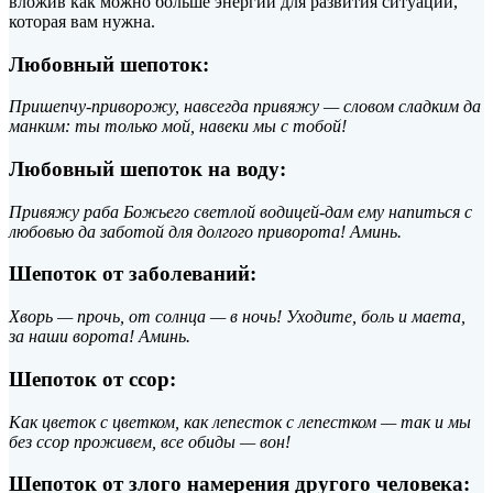
вложив как можно больше энергии для развития ситуации,
которая вам нужна.
Любовный шепоток:
Пришепчу-приворожу, навсегда привяжу — словом сладким да
манким: ты только мой, навеки мы с тобой!
Любовный шепоток на воду:
Привяжу раба Божьего светлой водицей-дам ему напиться с
любовью да заботой для долгого приворота! Аминь.
Шепоток от заболеваний:
Хворь — прочь, от солнца — в ночь! Уходите, боль и маета,
за наши ворота! Аминь.
Шепоток от ссор:
Как цветок с цветком, как лепесток с лепестком — так и мы
без ссор проживем, все обиды — вон!
Шепоток от злого намерения другого человека: