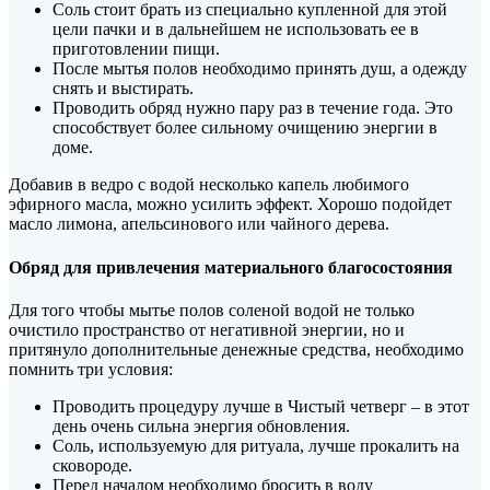
Соль стоит брать из специально купленной для этой
цели пачки и в дальнейшем не использовать ее в
приготовлении пищи.
После мытья полов необходимо принять душ, а одежду
снять и выстирать.
Проводить обряд нужно пару раз в течение года. Это
способствует более сильному очищению энергии в
доме.
Добавив в ведро с водой несколько капель любимого
эфирного масла, можно усилить эффект. Хорошо подойдет
масло лимона, апельсинового или чайного дерева.
Обряд для привлечения материального благосостояния
Для того чтобы мытье полов соленой водой не только
очистило пространство от негативной энергии, но и
притянуло дополнительные денежные средства, необходимо
помнить три условия:
Проводить процедуру лучше в Чистый четверг – в этот
день очень сильна энергия обновления.
Соль, используемую для ритуала, лучше прокалить на
сковороде.
Перед началом необходимо бросить в воду