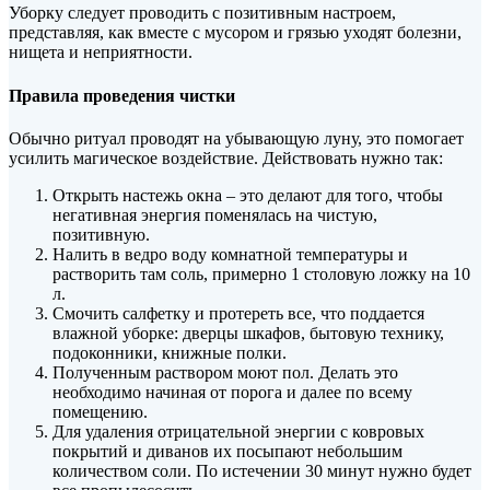
Уборку следует проводить с позитивным настроем,
представляя, как вместе с мусором и грязью уходят болезни,
нищета и неприятности.
Правила проведения чистки
Обычно ритуал проводят на убывающую луну, это помогает
усилить магическое воздействие. Действовать нужно так:
Открыть настежь окна – это делают для того, чтобы
негативная энергия поменялась на чистую,
позитивную.
Налить в ведро воду комнатной температуры и
растворить там соль, примерно 1 столовую ложку на 10
л.
Смочить салфетку и протереть все, что поддается
влажной уборке: дверцы шкафов, бытовую технику,
подоконники, книжные полки.
Полученным раствором моют пол. Делать это
необходимо начиная от порога и далее по всему
помещению.
Для удаления отрицательной энергии с ковровых
покрытий и диванов их посыпают небольшим
количеством соли. По истечении 30 минут нужно будет