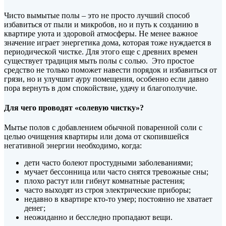
Чисто вымытые полы – это не просто лучший способ
избавиться от пыли и микробов, но и путь к созданию в
квартире уюта и здоровой атмосферы. Не менее важное
значение играет энергетика дома, которая тоже нуждается в
периодической чистке. Для этого еще с древних времен
существует традиция мыть полы с солью. Это простое
средство не только поможет навести порядок и избавиться от
грязи, но и улучшит ауру помещения, особенно если давно
пора вернуть в дом спокойствие, удачу и благополучие.
Для чего проводят «солевую чистку»?
Мытье полов с добавлением обычной поваренной соли с
целью очищения квартиры или дома от скопившейся
негативной энергии необходимо, когда:
дети часто болеют простудными заболеваниями;
мучает бессонница или часто снятся тревожные сны;
плохо растут или гибнут комнатные растения;
часто выходят из строя электрические приборы;
недавно в квартире кто-то умер; постоянно не хватает
денег;
неожиданно и бесследно пропадают вещи.