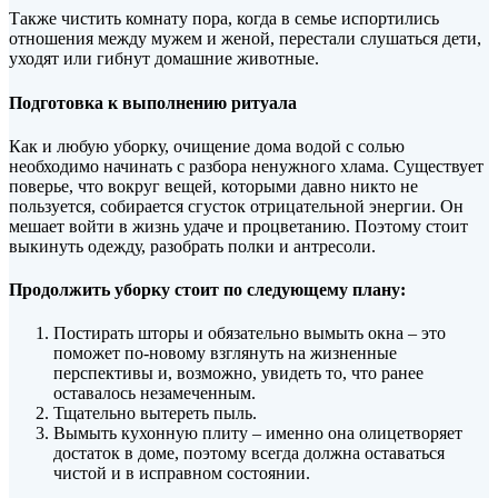
Также чистить комнату пора, когда в семье испортились
отношения между мужем и женой, перестали слушаться дети,
уходят или гибнут домашние животные.
Подготовка к выполнению ритуала
Как и любую уборку, очищение дома водой с солью
необходимо начинать с разбора ненужного хлама. Существует
поверье, что вокруг вещей, которыми давно никто не
пользуется, собирается сгусток отрицательной энергии. Он
мешает войти в жизнь удаче и процветанию. Поэтому стоит
выкинуть одежду, разобрать полки и антресоли.
Продолжить уборку стоит по следующему плану:
Постирать шторы и обязательно вымыть окна – это
поможет по-новому взглянуть на жизненные
перспективы и, возможно, увидеть то, что ранее
оставалось незамеченным.
Тщательно вытереть пыль.
Вымыть кухонную плиту – именно она олицетворяет
достаток в доме, поэтому всегда должна оставаться
чистой и в исправном состоянии.