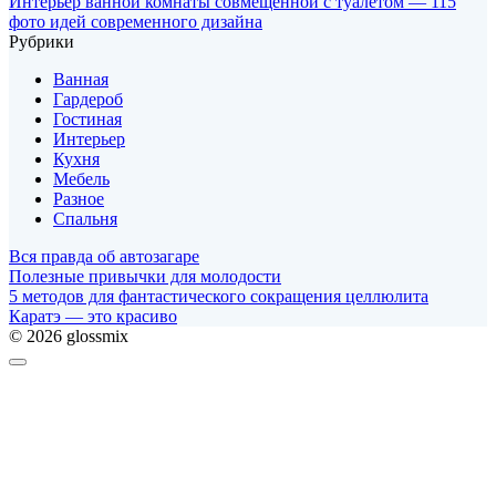
Интерьер ванной комнаты совмещенной с туалетом — 115
фото идей современного дизайна
Рубрики
Ванная
Гардероб
Гостиная
Интерьер
Кухня
Мебель
Разное
Спальня
Вся правда об автозагаре
Полезные привычки для молодости
5 методов для фантастического сокращения целлюлита
Каратэ — это красиво
© 2026 glossmix