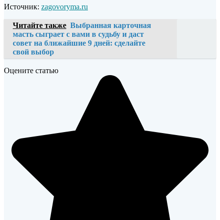
Источник:
zagovoryma.ru
Читайте также
Выбранная карточная
масть сыграет с вами в судьбу и даст
совет на ближайшие 9 дней: сделайте
свой выбор
Оцените статью