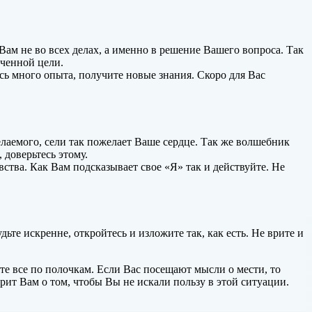
Вам не во всех делах, а именно в решение Вашего вопроса. Так
еченной цели.
есь много опыта, получите новые знания. Скоро для Вас
лаемого, сели так пожелает Ваше сердце. Так же волшебник
 доверьтесь этому.
тва. Как Вам подсказывает свое «Я» так и действуйте. Не
е искренне, откройтесь и изложите так, как есть. Не врите и
ите все по полочкам. Если Вас посещают мысли о мести, то
рит Вам о том, чтобы Вы не искали пользу в этой ситуации.