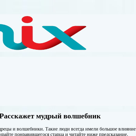
? Расскажет мудрый волшебник
рецы и волшебники. Такие люди всегда имели большое влияние.
бирайте понравившегося старца и читайте ниже
предсказание.