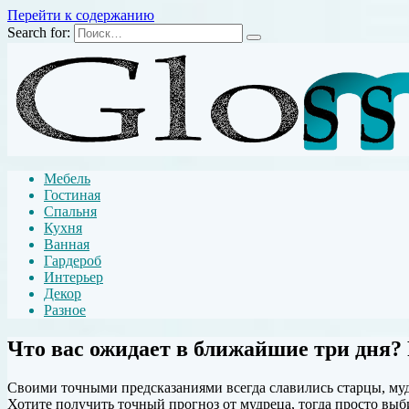
Перейти к содержанию
Search for:
Мебель
Гостиная
Спальня
Кухня
Ванная
Гардероб
Интерьер
Декор
Разное
Что вас ожидает в ближайшие три дня
Своими точными предсказаниями всегда славились старцы, муд
Хотите получить точный прогноз от мудреца, тогда просто вы