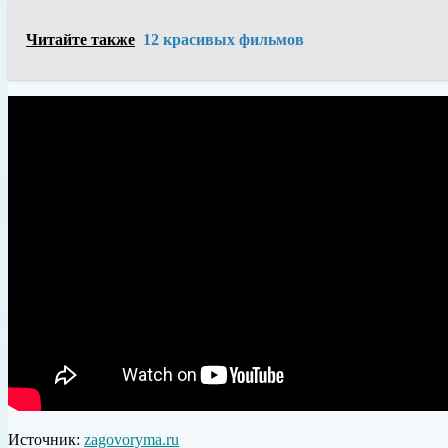
Читайте также
12 красивых фильмов
Источник:
zagovoryma.ru