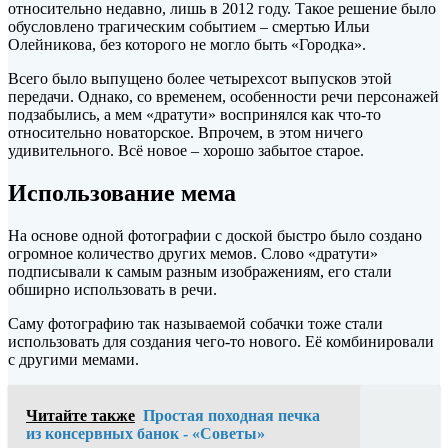
относительно недавно, лишь в 2012 году. Такое решение было
обусловлено трагическим событием – смертью Ильи
Олейникова, без которого не могло быть «Городка».
Всего было выпущено более четырехсот выпусков этой
передачи. Однако, со временем, особенности речи персонажей
подзабылись, а мем «дратути» воспринялся как что-то
относительно новаторское. Впрочем, в этом ничего
удивительного. Всё новое – хорошо забытое старое.
Использование мема
На основе одной фотографии с доской быстро было создано
огромное количество других мемов. Слово «дратути»
подписывали к самым разным изображениям, его стали
обширно использовать в речи.
Саму фотографию так называемой собачки тоже стали
использовать для создания чего-то нового. Её комбинировали
с другими мемами.
Читайте также
Простая походная печка
из консервных банок - «Советы»