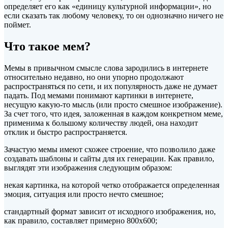
определяет его как «единицу культурной информации», но
если сказать так любому человеку, то он однозначно ничего не
поймет.
Что такое мем?
Мемы
в привычном смысле слова зародились в интернете
относительно недавно, но они упорно продолжают
распространяться по сети, и их популярность даже не думает
падать. Под мемами понимают картинки в интернете,
несущую какую-то мысль (или просто смешное изображение).
За счет того, что идея, заложенная в каждом конкретном меме,
применима к большому количеству людей, она находит
отклик и быстро распространяется.
Зачастую мемы имеют схожее строение, что позволило даже
создавать шаблоны и сайты для их генерации. Как правило,
выглядят эти изображения следующим образом:
некая картинка, на которой четко отображается определенная
эмоция, ситуация или просто нечто смешное;
стандартный формат зависит от исходного изображения, но,
как правило, составляет примерно 800х600;