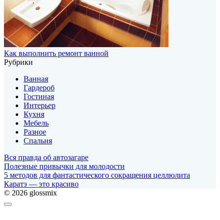
Как выполнить ремонт ванной
Рубрики
Ванная
Гардероб
Гостиная
Интерьер
Кухня
Мебель
Разное
Спальня
Вся правда об автозагаре
Полезные привычки для молодости
5 методов для фантастического сокращения целлюлита
Каратэ — это красиво
© 2026 glossmix