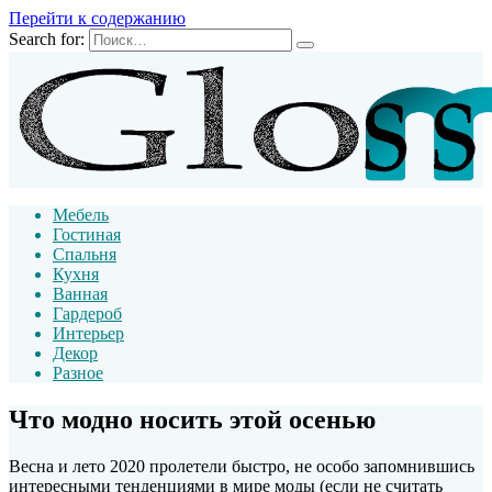
Перейти к содержанию
Search for:
Мебель
Гостиная
Спальня
Кухня
Ванная
Гардероб
Интерьер
Декор
Разное
Что модно носить этой осенью
Весна и лето 2020 пролетели быстро, не особо запомнившись
интересными тенденциями в мире моды (если не считать