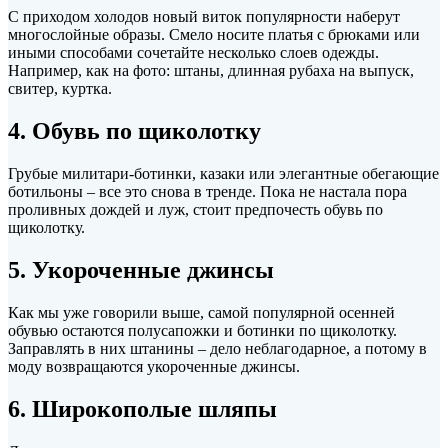
С приходом холодов новый виток популярности наберут
многослойные образы. Смело носите платья с брюками или
иными способами сочетайте несколько слоев одежды.
Например, как на фото: штаны, длинная рубаха на выпуск,
свитер, куртка.
4. Обувь по щиколотку
Грубые милитари-ботинки, казаки или элегантные обегающие
ботильоны – все это снова в тренде. Пока не настала пора
проливных дождей и луж, стоит предпочесть обувь по
щиколотку.
5. Укороченные джинсы
Как мы уже говорили выше, самой популярной осенней
обувью остаются полусапожки и ботинки по щиколотку.
Заправлять в них штанины – дело неблагодарное, а потому в
моду возвращаются укороченные джинсы.
6. Широкополые шляпы