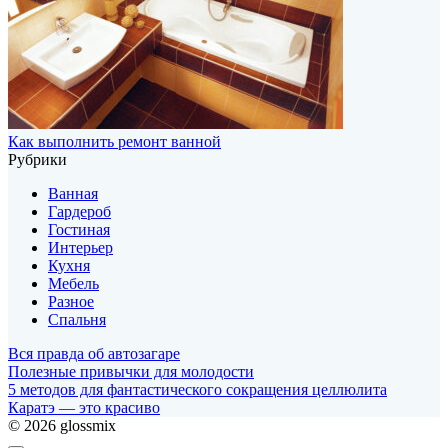
Как выполнить ремонт ванной
Рубрики
Ванная
Гардероб
Гостиная
Интерьер
Кухня
Мебель
Разное
Спальня
Вся правда об автозагаре
Полезные привычки для молодости
5 методов для фантастического сокращения целлюлита
Каратэ — это красиво
© 2026 glossmix