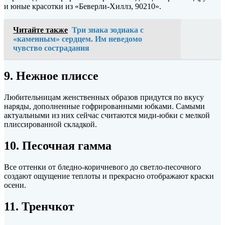
и юные красотки из «Беверли-Хиллз, 90210».
Читайте также
Три знака зодиака с
«каменным» сердцем. Им неведомо
чувство сострадания
9. Нежное плиссе
Любительницам женственных образов придутся по вкусу
наряды, дополненные гофрированными юбками. Самыми
актуальными из них сейчас считаются миди-юбки с мелкой
плиссированной складкой.
10. Песочная гамма
Все оттенки от бледно-коричневого до светло-песочного
создают ощущение теплоты и прекрасно отображают краски
осени.
11. Тренчкот