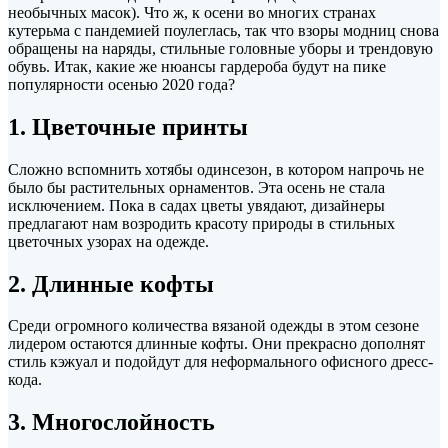
необычных масок). Что ж, к осени во многих странах
кутерьма с пандемией поулеглась, так что взоры модниц снова
обращены на наряды, стильные головные уборы и
трендовую
обувь. Итак, какие же нюансы гардероба будут на пике
популярности осенью 2020 года?
1. Цветочные принты
Сложно вспомнить хотябы одинсезон, в котором напрочь не
было бы растительных орнаментов. Эта осень не стала
исключением. Пока в садах цветы увядают, дизайнеры
предлагают нам возродить красоту природы в стильных
цветочных узорах на одежде.
2. Длинные кофты
Среди огромного количества вязаной одежды в этом сезоне
лидером остаются длинные кофты. Они прекрасно дополнят
стиль кэжуал и подойдут для неформального офисного дресс-
кода.
3. Многослойность