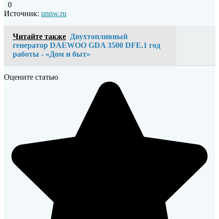
0
Источник:
unnw.ru
Читайте также
Двухтопливный
генератор DAEWOO GDA 3500 DFE.1 год
работы - «Дом и быт»
Оцените статью