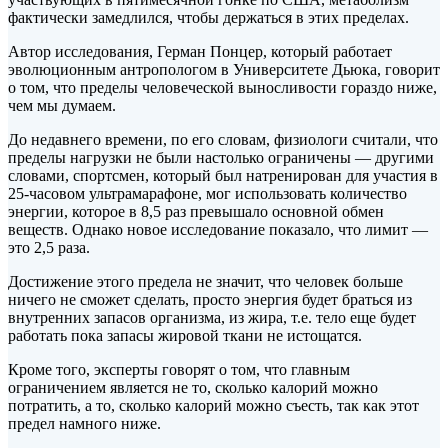
фактически замедлился, чтобы держаться в этих пределах.
Автор исследования, Герман Понцер, который работает
эволюционным антропологом в Университете Дьюка, говорит
о том, что пределы человеческой выносливости гораздо ниже,
чем мы думаем.
До недавнего времени, по его словам, физиологи считали, что
пределы нагрузки не были настолько ограничены — другими
словами, спортсмен, который был натренирован для участия в
25-часовом ультрамарафоне, мог использовать количество
энергии, которое в 8,5 раз превышало основной обмен
веществ. Однако новое исследование показало, что лимит —
это 2,5 раза.
Достижение этого предела не значит, что человек больше
ничего не сможет сделать, просто энергия будет браться из
внутренних запасов организма, из жира, т.е. тело еще будет
работать пока запасы жировой ткани не истощатся.
Кроме того, эксперты говорят о том, что главным
ограничением является не то, сколько калорий можно
потратить, а то, сколько калорий можно съесть, так как этот
предел намного ниже.