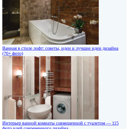
Ванная в стиле лофт: советы, идеи и лучшие идеи дизайна
(70+ фото)
Интерьер ванной комнаты совмещенной с туалетом — 115
фото идей современного дизайна