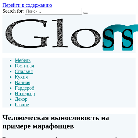
Перейти к содержанию
Search for:
Мебель
Гостиная
Спальня
Кухня
Ванная
Гардероб
Интерьер
Декор
Разное
Человеческая выносливость на
примере марафонцев