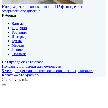
Интерьер маленькой ванной — 115 фото идеально
оформленного дизайна
Рубрики
Ванная
Гардероб
Гостиная
Интерьер
Кухня
Мебель
Разное
Спальня
Вся правда об автозагаре
Полезные привычки для молодости
5 методов для фантастического сокращения целлюлита
Каратэ — это красиво
© 2026 glossmix