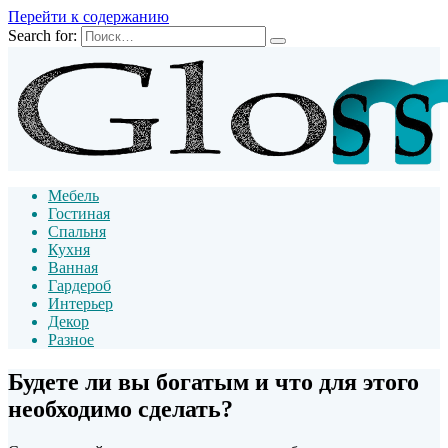
Перейти к содержанию
Search for:
Мебель
Гостиная
Спальня
Кухня
Ванная
Гардероб
Интерьер
Декор
Разное
Будете ли вы богатым и что для этого
необходимо сделать?