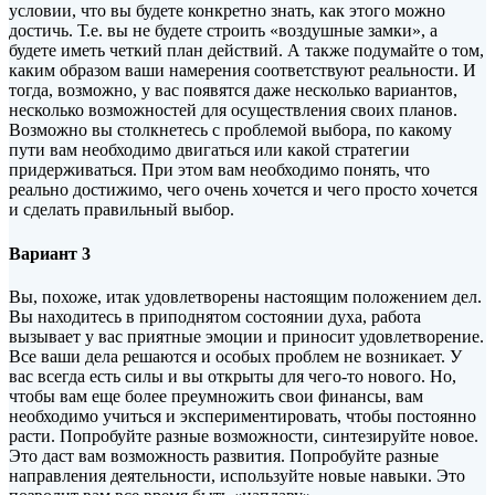
условии, что вы будете конкретно знать, как этого можно
достичь. Т.е. вы не будете строить «воздушные замки», а
будете иметь четкий план действий. А также подумайте о том,
каким образом ваши намерения соответствуют реальности. И
тогда, возможно, у вас появятся даже несколько вариантов,
несколько возможностей для осуществления своих планов.
Возможно вы столкнетесь с проблемой выбора, по какому
пути вам необходимо двигаться или какой стратегии
придерживаться. При этом вам необходимо понять, что
реально достижимо, чего очень хочется и чего просто хочется
и сделать правильный выбор.
Вариант 3
Вы, похоже, итак удовлетворены настоящим положением дел.
Вы находитесь в приподнятом состоянии духа, работа
вызывает у вас приятные эмоции и приносит удовлетворение.
Все ваши дела решаются и особых проблем не возникает. У
вас всегда есть силы и вы открыты для чего-то нового. Но,
чтобы вам еще более преумножить свои финансы, вам
необходимо учиться и экспериментировать, чтобы постоянно
расти. Попробуйте разные возможности, синтезируйте новое.
Это даст вам возможность развития. Попробуйте разные
направления деятельности, используйте новые навыки. Это