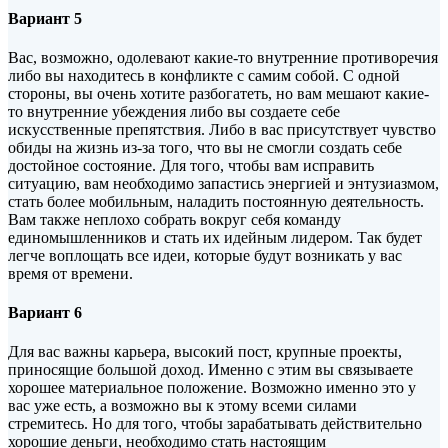
Вариант 5
Вас, возможно, одолевают какие-то внутренние противоречия
либо вы находитесь в конфликте с самим собой. С одной
стороны, вы очень хотите разбогатеть, но вам мешают какие-
то внутренние убеждения либо вы создаете себе
искусственные препятствия. Либо в вас присутствует чувство
обиды на жизнь из-за того, что вы не смогли создать себе
достойное состояние. Для того, чтобы вам исправить
ситуацию, вам необходимо запастись энергией и энтузиазмом,
стать более мобильным, наладить постоянную деятельность.
Вам также неплохо собрать вокруг себя команду
единомышленников и стать их идейным лидером. Так будет
легче воплощать все идеи, которые будут возникать у вас
время от времени.
Вариант 6
Для вас важны карьера, высокий пост, крупные проекты,
приносящие большой доход. Именно с этим вы связываете
хорошее материальное положение. Возможно именно это у
вас уже есть, а возможно вы к этому всеми силами
стремитесь. Но для того, чтобы зарабатывать действительно
хорошие деньги, необходимо стать настоящим