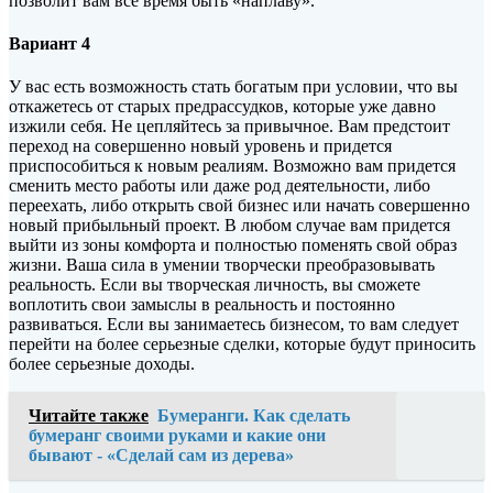
позволит вам все время быть «наплаву».
Вариант 4
У вас есть возможность стать богатым при условии, что вы
откажетесь от старых предрассудков, которые уже давно
изжили себя. Не цепляйтесь за привычное. Вам предстоит
переход на совершенно новый уровень и придется
приспособиться к новым реалиям. Возможно вам придется
сменить место работы или даже род деятельности, либо
переехать, либо открыть свой бизнес или начать совершенно
новый прибыльный проект. В любом случае вам придется
выйти из зоны комфорта и полностью поменять свой образ
жизни. Ваша сила в умении творчески преобразовывать
реальность. Если вы творческая личность, вы сможете
воплотить свои замыслы в реальность и постоянно
развиваться. Если вы занимаетесь бизнесом, то вам следует
перейти на более серьезные сделки, которые будут приносить
более серьезные доходы.
Читайте также
Бумеранги. Как сделать
бумеранг своими руками и какие они
бывают - «Сделай сам из дерева»