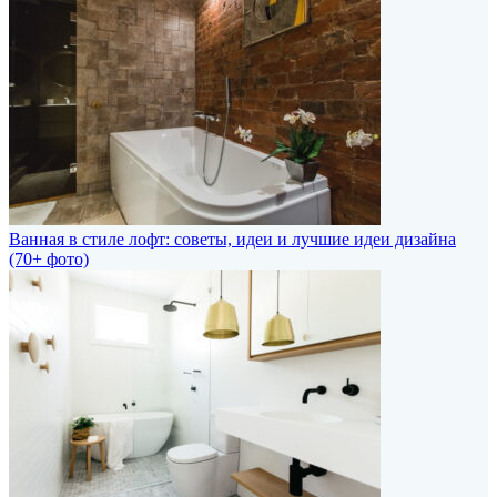
Ванная в стиле лофт: советы, идеи и лучшие идеи дизайна
(70+ фото)