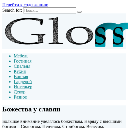
Перейти к содержанию
Search for:
Мебель
Гостиная
Спальня
Кухня
Ванная
Гардероб
Интерьер
Декор
Разное
Божества у славян
Большое внимание уделялось божествам. Наряду с высшими
богами – Сварогом, Перуном, Стрибогом, Велесом,