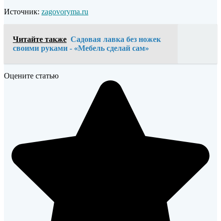
Источник:
zagovoryma.ru
Читайте также
Садовая лавка без ножек
своими руками - «Мебель сделай сам»
Оцените статью