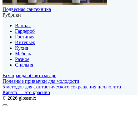
Подвесная сантехника
Рубрики
Ванная
Гардероб
Гостиная
Интерьер
Кухня
Мебель
Разное
Спальня
Вся правда об автозагаре
Полезные привычки для молодости
5 методов для фантастического сокращения целлюлита
Каратэ — это красиво
© 2026 glossmix