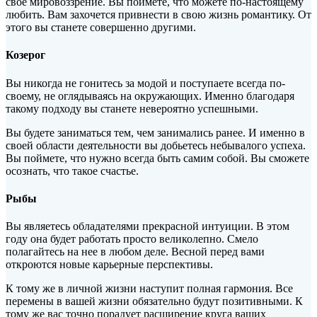
свое мировоззрение. Вы поймете, что можете по-настоящему
любить. Вам захочется привнести в свою жизнь романтику. От
этого вы станете совершенно другими.
Козерог
Вы никогда не гонитесь за модой и поступаете всегда по-
своему, не оглядываясь на окружающих. Именно благодаря
такому подходу вы станете невероятно успешными.
Вы будете заниматься тем, чем занимались ранее. И именно в
своей области деятельности вы добьетесь небывалого успеха.
Вы поймете, что нужно всегда быть самим собой. Вы сможете
осознать, что такое счастье.
Рыбы
Вы являетесь обладателями прекрасной интуиции. В этом
году она будет работать просто великолепно. Смело
полагайтесь на нее в любом деле. Весной перед вами
откроются новые карьерные перспективы.
К тому же в личной жизни наступит полная гармония. Все
перемены в вашей жизни обязательно будут позитивными. К
тому же вас точно порадует расширение круга ваших