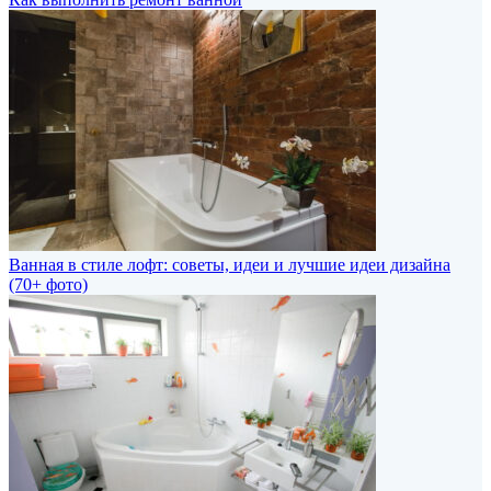
Ванная в стиле лофт: советы, идеи и лучшие идеи дизайна
(70+ фото)