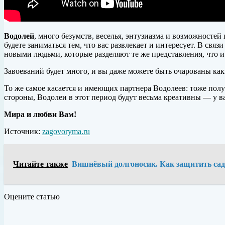
Водолей
, много безумств, веселья, энтузиазма и возможносте
будете заниматься тем, что вас развлекает и интересует. В связ
новыми людьми, которые разделяют те же представления, что и
Завоеваний будет много, и вы даже можете быть очарованы каки
То же самое касается и имеющих партнера Водолеев: тоже пол
стороны, Водолеи в этот период будут весьма креативны — у ва
Мира и любви Вам!
Источник:
zagovoryma.ru
Читайте также
Вишнёвый долгоносик. Как защитить сад о
Оцените статью