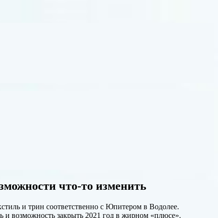
озможности что-то изменить
кстиль и трин соответственно с Юпитером в Водолее.
ль и возможность закрыть 2021 год в жирном «плюсе».