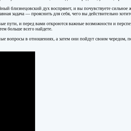
йный близнецовский дух воспрянет, и вы почувствуете сильное же
авная задача — прояснить для себя, чего вы действительно хотит
овые пути, и перед вами откроются важные возможности и перспе
тем больше всего найдете.
ые вопросы в отношениях, а затем они пойдут своим чередом, по