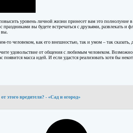
й повысить уровень личной жизни принесет вам это полнолуние в
и с праздниками вы будете встречаться с друзьями, развлекать и ф
 вы.
м-то человеком, как его внешностью, так и умом – так сказать, 
учите удовольствие от общения с любимым человеком. Возможно,
с появится масса идей. И если удастся реализовать хотя бы неко
т этого вредителя? - «Сад и огород»