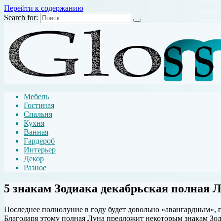
Перейти к содержанию
Search for:
Мебель
Гостиная
Спальня
Кухня
Ванная
Гардероб
Интерьер
Декор
Разное
5 знакам Зодиака декабрьская полная Л
Последнее полнолуние в году будет довольно «авангардным», п
Благодаря этому полная Луна предложит некоторым знакам З