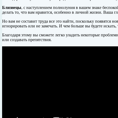
Близнецы
, с наступлением полнолуния в вашем знаке беспоко
делать то, что вам нравится, особенно в личной жизни. Ваша гл
Но вам не составит труда все это найти, поскольку появятся н
игнорировать или не замечать. И чем больше вы будете искать, 
Благодаря этому вы сможете легко уладить некоторые проблемн
или создавать препятствия.