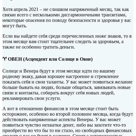
Хотя апрель 2021 – не слишком напряженный месяц, так как
связан всего с несколькими дисгармоничными транзитами,
некоторые опасения по поводу безопасности и здоровья у вас
могут быть.
Если вы найдете себя среди перечисленных ниже знаков, то в
этом месяце вам стоит
тщательнее следить за здоровьем, а
также не особенно тратить деньги.
♈ ОВЕН (Асцендент или Солнце в Овне)
Солнце и Венера будут в этом месяце идти по вашему
родному знаку, давая хорошее настроение и стремление
показать себя и свои таланты. У вас может появиться желание
больше бывать на людях, больше общаться, завязывать новые
связи и контакты, собирать вокруг себя новых людей,
рекламировать свои услуги.
А вот в отношении финансов в этом месяце стоит быть
осторожнее, особенно во второй половине месяца, когда будут
действовать напряженные аспекты Венеры. У вас может
появиться чувство нехватки денег, либо вы захотите что-то
приобрести во что бы то ни стало, но свободных финансовых
средств у вас не будет в наличие. Стоит с осторожностью