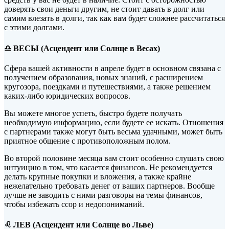
доверять свои деньги другим, не стоит давать в долг или
самим влезать в долги, так как вам будет сложнее рассчитаться
с этими долгами.
♎ ВЕСЫ (Асцендент или Солнце в Весах)
Сфера вашей активности в апреле будет в основном связана с
получением образования, новых знаний, с расширением
кругозора, поездками и путешествиями, а также решением
каких-либо юридических вопросов.
Вы можете многое успеть, быстро будете получать
необходимую информацию, если будете ее искать. Отношения
с партнерами также могут быть весьма удачными, может быть
приятное общение с противоположным полом.
Во второй половине месяца вам стоит особенно слушать свою
интуицию в том, что касается финансов. Не рекомендуется
делать крупные покупки и вложения, а также крайне
нежелательно требовать денег от ваших партнеров. Вообще
лучше не заводить с ними разговоры на темы финансов,
чтобы избежать ссор и недопониманий.
♌ ЛЕВ (Асцендент или Солнце во Льве)