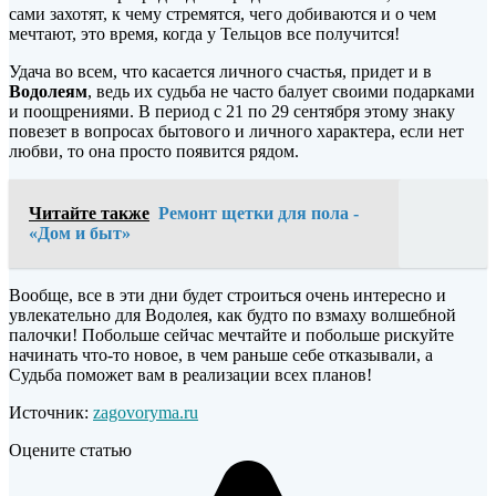
сами захотят, к чему стремятся, чего добиваются и о чем
мечтают, это время, когда у Тельцов все получится!
Удача во всем, что касается личного счастья, придет и в
Водолеям
, ведь их судьба не часто балует своими подарками
и поощрениями. В период с 21 по 29 сентября этому знаку
повезет в вопросах бытового и личного характера, если нет
любви, то она просто появится рядом.
Читайте также
Ремонт щетки для пола -
«Дом и быт»
Вообще, все в эти дни будет строиться очень интересно и
увлекательно для Водолея, как будто по взмаху волшебной
палочки! Побольше сейчас мечтайте и побольше рискуйте
начинать что-то новое, в чем раньше себе отказывали, а
Судьба поможет вам в реализации всех планов!
Источник:
zagovoryma.ru
Оцените статью