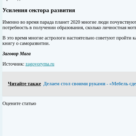
Усиления сектора развития
Именно во время парада планет 2020 многие люди почувствуют
потребность в получении образования, сколько личностная мот
В это время многие астрологи настоятельно советуют пройти 
книгу о саморазвитии.
Заговор Мага
Источник:
zagovoryma.ru
Читайте также
Делаем стол своими руками - «Мебель сд
Оцените статью