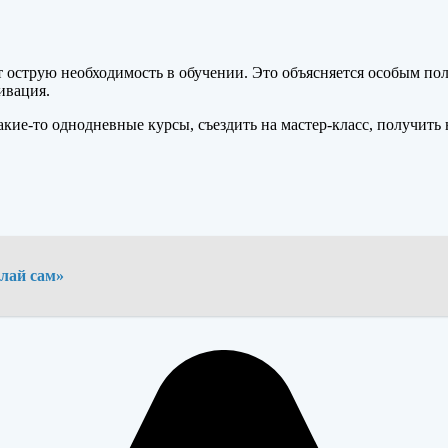
 острую необходимость в обучении. Это объясняется особым пол
ивация.
какие-то однодневные курсы, съездить на мастер-класс, получи
елай сам»