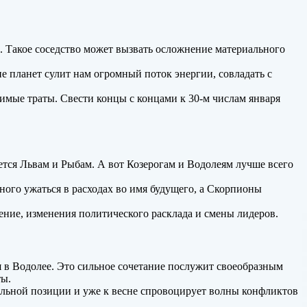
к. Такое соседство может вызвать осложнение материального
планет сулит нам огромный поток энергии, совладать с
имые траты. Свести концы с концами к 30-м числам января
тся Львам и Рыбам. А вот Козерогам и Водолеям лучше всего
ного ужаться в расходах во имя будущего, а Скорпионы
ние, изменения политического расклада и смены лидеров.
 в Водолее. Это сильное сочетание послужит своеобразным
ты.
сильной позиции и уже к весне спровоцирует волны конфликтов