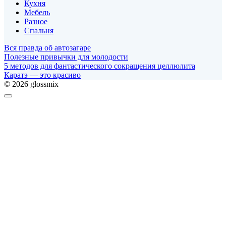
Кухня
Мебель
Разное
Спальня
Вся правда об автозагаре
Полезные привычки для молодости
5 методов для фантастического сокращения целлюлита
Каратэ — это красиво
© 2026 glossmix