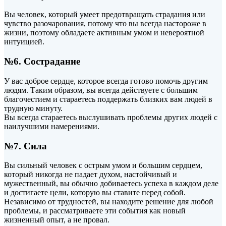
Вы человек, который умеет предотвращать страдания или
чувство разочарования, потому что вы всегда настороже в
жизни, поэтому обладаете активным умом и невероятной
интуицией.
№6. Сострадание
У вас доброе сердце, которое всегда готово помочь другим
людям. Таким образом, вы всегда действуете с большим
благочестием и стараетесь поддержать близких вам людей в
трудную минуту.
Вы всегда стараетесь выслушивать проблемы других людей с
наилучшими намерениями.
№7. Сила
Вы сильный человек с острым умом и большим сердцем,
который никогда не падает духом, настойчивый и
мужественный, вы обычно добиваетесь успеха в каждом деле
и достигаете цели, которую вы ставите перед собой.
Независимо от трудностей, вы находите решение для любой
проблемы, и рассматриваете эти события как новый
жизненный опыт, а не провал.