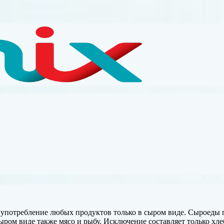
т употребление любых продуктов только в сыром виде. Сыроеды
сыром виде также мясо и рыбу. Исключение
составляет только хл