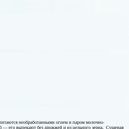
 питаются необработанными огнем и паром молочно-
еб — его выпекают без дрожжей и из цельного зерна. Сушеная