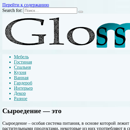
Перейти к содержанию
Search for:
Мебель
Гостиная
Спальня
Кухня
Ванная
Гардероб
Интерьер
Декор
Разное
Сыроедение — это
Сыроедение – особая система питания, в основе которой лежи
растительными продуктами, некоторые из них употребляют в 