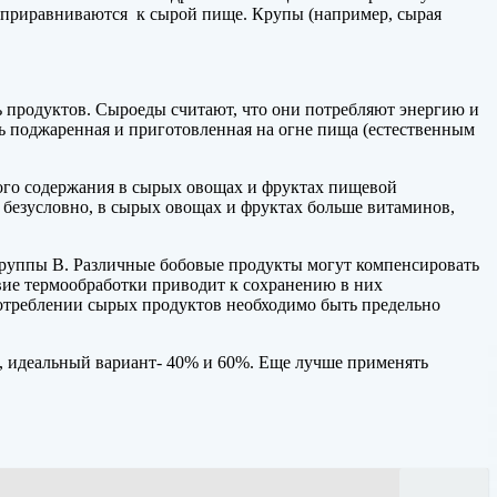
а приравниваются к сырой пище. Крупы (например, сырая
 продуктов. Сыроеды считают, что они потребляют энергию и
ть поджаренная и приготовленная на огне пища (естественным
кого содержания в сырых овощах и фруктах пищевой
, безусловно, в сырых овощах и фруктах больше витаминов,
руппы В. Различные бобовые продукты могут компенсировать
твие термообработки приводит к сохранению в них
потреблении сырых продуктов необходимо быть предельно
, идеальный вариант- 40% и 60%. Еще лучше применять