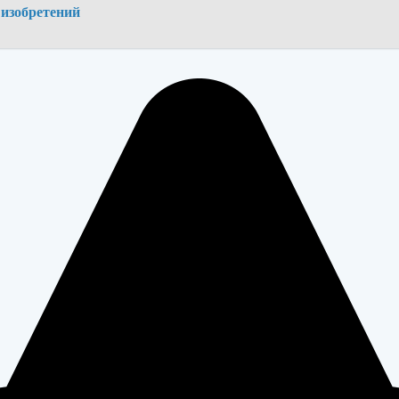
 изобретений