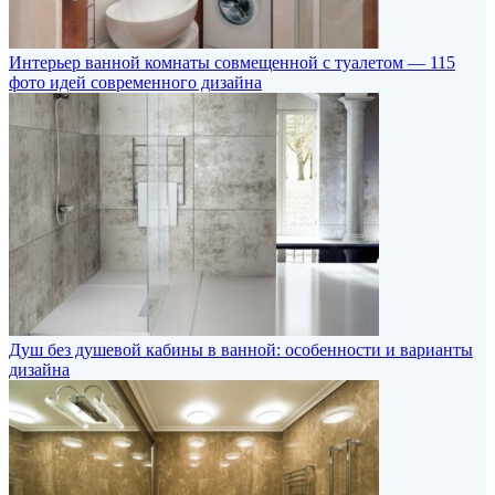
Интерьер ванной комнаты совмещенной с туалетом — 115
фото идей современного дизайна
Душ без душевой кабины в ванной: особенности и варианты
дизайна