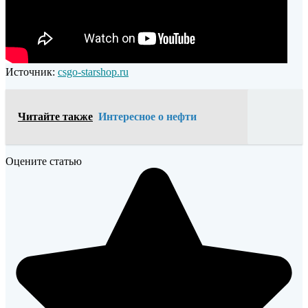
Источник:
csgo-starshop.ru
Читайте также
Интересное о нефти
Оцените статью