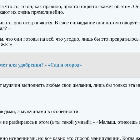
 что-то, то он, как правило, просто открыто скажет об этом. Он
жают их очень прямолинейно.
ивать, они отстраняются. В свое оправдание они потом говорят
ал? »
 что они готовы на всё, что угодно, лишь бы это прекратилось.
 ЖЕ!»
ет для удобрения? - «Сад и огород»
ют мужчин выполнять любые свои желания, лишь бы только эта и
людьми, а мужчинами в особенности.
ем не разбираюсь в этом (а ты такой умный).» «Малыш, отнесещь
но искренними, но всё равно это способ манипуляции. Когда же