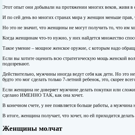
Этот опыт они добывали на протяжении многих веков, живя в 
И по сей день во многих
странах мира у женщин меньше прав, 
Но это не значит, что женщины не могут получить то, что им хо
Когда женщинам что-то нужно, у них найдется множество спос
Такое умение – мощное женское оружие, с которым надо обращ
Если вы хотите оценить всю стратегическую мощь женской воли
подозревают.
Действительно, мужчины иногда ведут себя как дети. Но это н
будто это мог сделать только 7-летний ребенок, это, скорее всего
Если женщина не доверяет мужчине делать покупки или сложить б
сделано ИМЕННО ТАК, как она хочет.
В конечном счете, у нее появляется больше работы, а мужчина 
В итоге, женщина получает, что хочет, но ей приходится делать
Женщины молчат