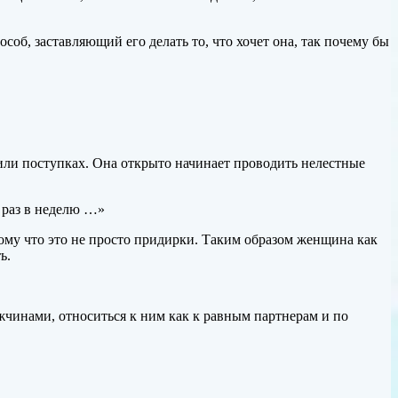
особ, заставляющий его делать то, что хочет она, так почему бы
 или поступках. Она открыто начинает проводить нелестные
 раз в неделю …»
му что это не просто придирки. Таким образом женщина как
ь.
чинами, относиться к ним как к равным партнерам и по