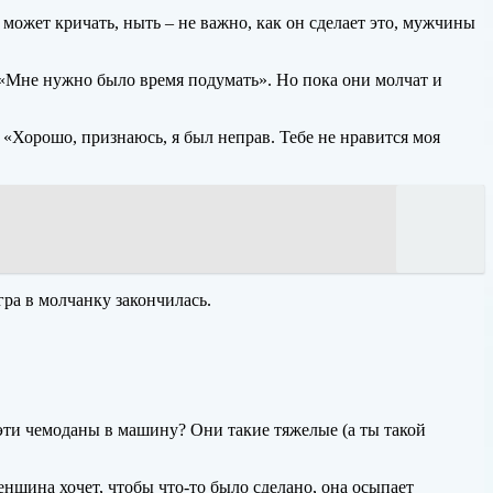
 может кричать, ныть – не важно, как он сделает это, мужчины
: «Мне нужно было время подумать». Но пока они молчат и
 «Хорошо, признаюсь, я был неправ. Тебе не нравится моя
гра в молчанку закончилась.
 эти чемоданы в машину? Они такие тяжелые (а ты такой
нщина хочет, чтобы что-то было сделано, она осыпает