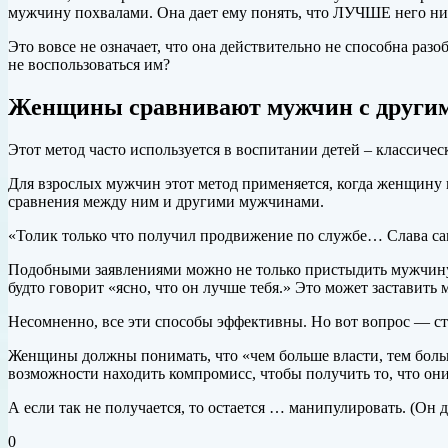
мужчину похвалами. Она дает ему понять, что ЛУЧШЕ него никт
Это вовсе не означает, что она действительно не способна разоб
не воспользоваться им?
Женщины сравнивают мужчин с други
Этот метод часто используется в воспитании детей – классиче
Для взрослых мужчин этот метод применяется, когда женщину 
сравнения между ним и другими мужчинами.
«Толик только что получил продвижение по службе… Слава са
Подобными заявлениями можно не только пристыдить мужчину 
будто говорит «ясно, что он лучше тебя.» Это может заставить 
Несомненно, все эти способы эффективны. Но вот вопрос — с
Женщины должны понимать, что «чем больше власти, тем больш
возможности находить компромисс, чтобы получить то, что они
А если так не получается, то остается … манипулировать. (Он да
0