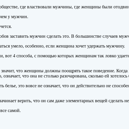
обществе, где властвовали мужчины, где женщины были отодвин
чем у мужчин.
чется.
обов заставить мужчин сделать это. В большинстве случаев муж
аться умело, особенно, если женщина хочет удержать мужчину.
, вот 4 способа, с помощью которых женщинам так ловко удаетс
е значит, что женщины должны поощрять такое поведение. Когда
, означает, что она не столько разочарована, сколько ей хотелось 
елье, это вовсе не означает, что он действительно не способен 
начинает верить, что он сам даже элементарных вещей сделать не
 все самой.