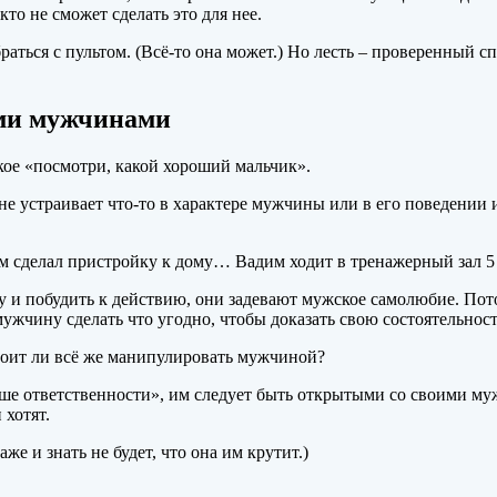
о не сможет сделать это для нее.
раться с пультом. (Всё-то она может.) Но лесть – проверенный сп
ми мужчинами
ское «посмотри, какой хороший мальчик».
не устраивает что-то в характере мужчины или в его поведении
м сделал пристройку к дому… Вадим ходит в тренажерный зал 5
и побудить к действию, они задевают мужское самолюбие. Пото
мужчину сделать что угодно, чтобы доказать свою состоятельност
тоит ли всё же манипулировать мужчиной?
е ответственности», им следует быть открытыми со своими муж
 хотят.
же и знать не будет, что она им крутит.)