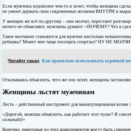
Если мужчина недоволен чем-то и хочет, чтобы женщина сделала
не умеют держать свои сокровенные желания ВНУТРИ и выра
У женщин же всё по-другому – они молчат, перестают разговар
ничего не объясняют, мужчины думают: «ПОЧЕМУ? Что я сдел
Такое молчание становится для мужчин настолько невыносимым,
рубашка? Может мне чаще посещать спортзал? НУ НЕ МОЛЧИ
Читайте также
Как правильно использовать куриный пом
Отказываясь объяснить, чего же они хотят, женщины заставля
Женщины льстят мужчинам
Лесть – действенный инструмент для манипулирования всеми 
«Дорогой, можешь объяснить, как работает этот пульт? Я совс
сильный)!»
Конечно, некоторые из этих комплиментов могут быть совершен