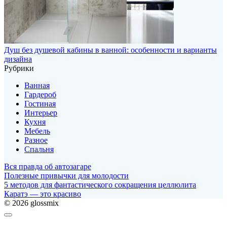
Душ без душевой кабины в ванной: особенности и варианты
дизайна
Рубрики
Ванная
Гардероб
Гостиная
Интерьер
Кухня
Мебель
Разное
Спальня
Вся правда об автозагаре
Полезные привычки для молодости
5 методов для фантастического сокращения целлюлита
Каратэ — это красиво
© 2026 glossmix