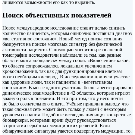
лишаются возможности его как-то выразить.
Поиск объективных показателей
Новое международное исследование ставит целью снизить
количество пациентов, которым ошибочно поставили диагноз
«вегетативное состояние». Новый метод поиска сознания
базируется на поиске мозговых сигнатур без фактической
активности пациента. С помощью магнитно-резонансной
томографии исследователи наблюдали за тем, как разные
области мозга «общались» между собой. «Включение» какой-
то области сопровождалось локальным увеличением
кровоснабжения, так как для функционирования клеткам
мозга необходим кислород. В исследовании приняли участие
как здоровые люди, так и пациенты в «вегетативном
состоянии». В мозге одного участника было зарегистрировано
динамическое взаимодействие в 42 областях, которые играют
важную роль в познании. И это при том, что у него почти
не было сознательного опыта. Учёные пришли к выводу, что
такая сложная сеть может быть только у людей с некоторым
уровнем сознания. Подобные исследования ищут конкретные
биомаркеры, которыми врачи будут руководствоваться
в принятии серьёзных медицинских решений. Если
обнаруженные сигнатуры удастся подвергнуть модуляции, то,