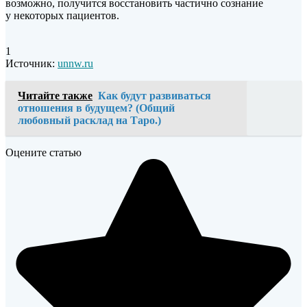
возможно, получится восстановить частично сознание
у некоторых пациентов.
1
Источник:
unnw.ru
Читайте также
Как будут развиваться
отношения в будущем? (Общий
любовный расклад на Таро.)
Оцените статью