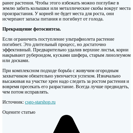
ранее растения. Чтобы этого избежать можно поглубже в
землю забить колышки или металлические скобы вокруг места
произрастания. У корней не будет места для роста, они
исчерпают запасы питания и погибнут от голода.
Прекращение фотосинтеза.
Если ограничить поступление ультрафиолета растение
погибнет. Это длительный процесс, но достаточно
эффективный. Предварительно удалив верхние листья, корни
накрывают рубероидом, кусками шифера, старым линолеумом
или досками.
При комплексном подходе борьба с живучим огородным
захватчиком обязательно увенчается успехом. Изначально
высаживая на участке хрен надо следить за ростом растения и
вовремя пресекать его разрастание. Всегда лучше предвидеть,
чем потом исправлять.
Источник:
csgo-starshop.ru
Оцените статью