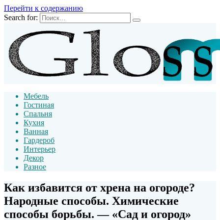
Перейти к содержанию
Search for:
Мебель
Гостиная
Спальня
Кухня
Ванная
Гардероб
Интерьер
Декор
Разное
Как избавится от хрена на огороде?
Народные способы. Химические
способы борьбы. — «Сад и огород»