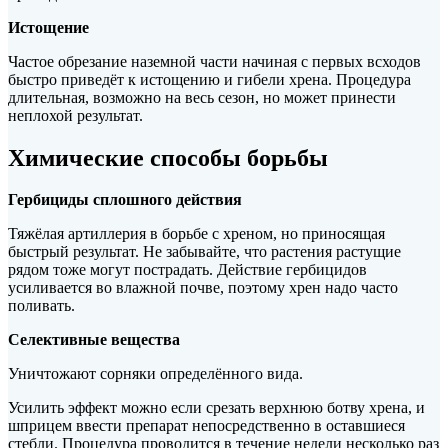
Истощение
Частое обрезание наземной части начиная с первых всходов
быстро приведёт к истощению и гибели хрена. Процедура
длительная, возможно на весь сезон, но может принести
неплохой результат.
Химические способы борьбы
Гербициды сплошного действия
Тяжёлая артиллерия в борьбе с хреном, но приносящая
быстрый результат. Не забывайте, что растения растущие
рядом тоже могут пострадать. Действие гербицидов
усиливается во влажной почве, поэтому хрен надо часто
поливать.
Селективные вещества
Уничтожают сорняки определённого вида.
Усилить эффект можно если срезать верхнюю ботву хрена, и
шприцем ввести препарат непосредственно в оставшиеся
стебли. Процедура проводится в течение недели несколько раз