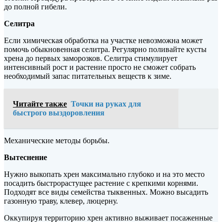
до полной гибели.
Селитра
Если химическая обработка на участке невозможна может
помочь обыкновенная селитра. Регулярно поливайте кусты
хрена до первых заморозков. Селитра стимулирует
интенсивный рост и растение просто не сможет собрать
необходимый запас питательных веществ к зиме.
Читайте также
Точки на руках для
быстрого выздоровления
Механические методы борьбы.
Вытеснение
Нужно выкопать хрен максимально глубоко и на это место
посадить быстрорастущее растение с крепкими корнями.
Подходят все виды семейства тыквенных. Можно высадить
газонную траву, клевер, люцерну.
Оккупируя территорию хрен активно выживает посаженные