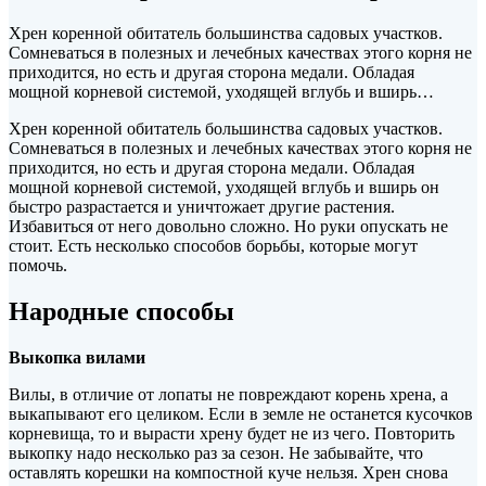
Хрен коренной обитатель большинства садовых участков.
Сомневаться в полезных и лечебных качествах этого корня не
приходится, но есть и другая сторона медали. Обладая
мощной корневой системой, уходящей вглубь и вширь…
Хрен коренной
обитатель большинства садовых участков.
Сомневаться в полезных и лечебных качествах этого корня не
приходится, но есть и другая сторона медали. Обладая
мощной корневой системой, уходящей вглубь и вширь он
быстро разрастается и уничтожает другие растения.
Избавиться от него довольно сложно. Но руки опускать не
стоит. Есть несколько способов борьбы, которые могут
помочь.
Народные способы
Выкопка вилами
Вилы, в отличие от лопаты не повреждают корень хрена, а
выкапывают его целиком. Если в земле не останется кусочков
корневища, то и вырасти хрену будет не из чего. Повторить
выкопку надо несколько раз за сезон. Не забывайте, что
оставлять корешки на компостной куче нельзя. Хрен снова