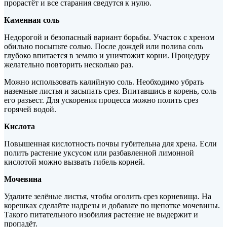
прорастёт и все старания сведутся к нулю.
Каменная соль
Недорогой и безопасный вариант борьбы. Участок с хреном
обильно посыпьте солью. После дождей или полива соль
глубоко впитается в землю и уничтожит корни. Процедуру
желательно повторить несколько раз.
Можно использовать калийную соль. Необходимо убрать
наземные листья и засыпать срез. Впитавшись в корень, соль
его разъест. Для ускорения процесса можно полить срез
горячей водой.
Кислота
Повышенная кислотность почвы губительна для хрена. Если
полить растение уксусом или разбавленной лимонной
кислотой можно вызвать гибель корней.
Мочевина
Удалите зелёные листья, чтобы оголить срез корневища. На
корешках сделайте надрезы и добавьте по щепотке мочевины.
Такого питательного изобилия растение не выдержит и
пропадёт.